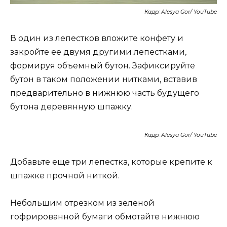
Кадр: Alesya Gor/ YouTube
В один из лепестков вложите конфету и
закройте ее двумя другими лепестками,
формируя объемный бутон. Зафиксируйте
бутон в таком положении нитками, вставив
предварительно в нижнюю часть будущего
бутона деревянную шпажку.
Кадр: Alesya Gor/ YouTube
Добавьте еще три лепестка, которые крепите к
шпажке прочной ниткой.
Небольшим отрезком из зеленой
гофрированной бумаги обмотайте нижнюю