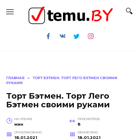
Перейти
к
содержанию
ГЛАВНАЯ
»
ТОРТ БЭТМЕН. ТОРТ ЛЕГО БЭТМЕН СВОИМИ
РУКАМИ
Торт Бэтмен. Торт Лего
Бэтмен своими руками
НА ЧТЕНИЕ
ПРОСМОТРОВ
мин
8
ОПУБЛИКОВАНО
ОБНОВЛЕНО
18.01.2021
18.01.2021