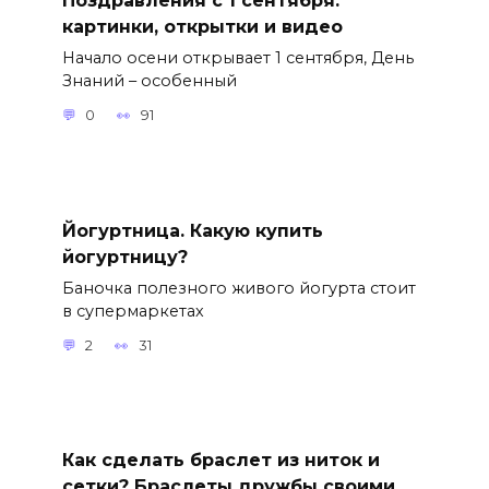
Поздравления с 1 сентября:
картинки, открытки и видео
Начало осени открывает 1 сентября, День
Знаний – особенный
0
91
Йогуртница. Какую купить
йогуртницу?
Баночка полезного живого йогурта стоит
в супермаркетах
2
31
Как сделать браслет из ниток и
сетки? Браслеты дружбы своими