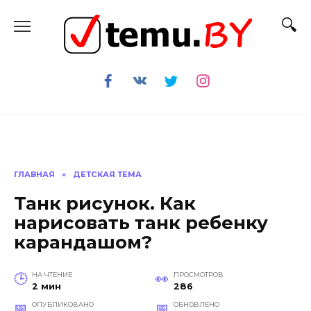
Перейти
к
содержанию
ГЛАВНАЯ
»
ДЕТСКАЯ ТЕМА
Танк рисунок. Как
нарисовать танк ребенку
карандашом?
НА ЧТЕНИЕ
ПРОСМОТРОВ
2 мин
286
ОПУБЛИКОВАНО
ОБНОВЛЕНО