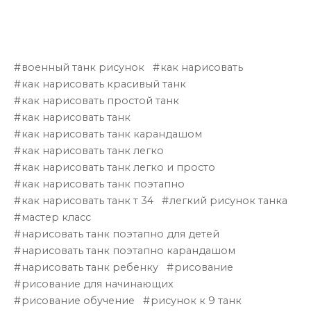
военный танк рисунок
как нарисовать
как нарисовать красивый танк
как нарисовать простой танк
как нарисовать танк
как нарисовать танк карандашом
как нарисовать танк легко
как нарисовать танк легко и просто
как нарисовать танк поэтапно
как нарисовать танк т 34
легкий рисунок танка
мастер класс
нарисовать танк поэтапно для детей
нарисовать танк поэтапно карандашом
нарисовать танк ребенку
рисование
рисование для начинающих
рисование обучение
рисунок к 9 танк