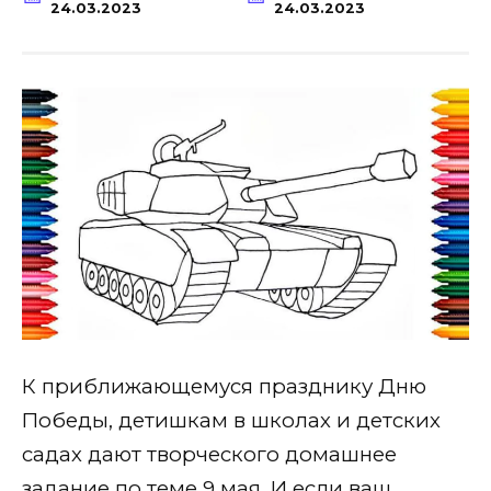
24.03.2023
24.03.2023
К приближающемуся празднику Дню
Победы, детишкам в школах и детских
садах дают творческого домашнее
задание по теме 9 мая. И если ваш