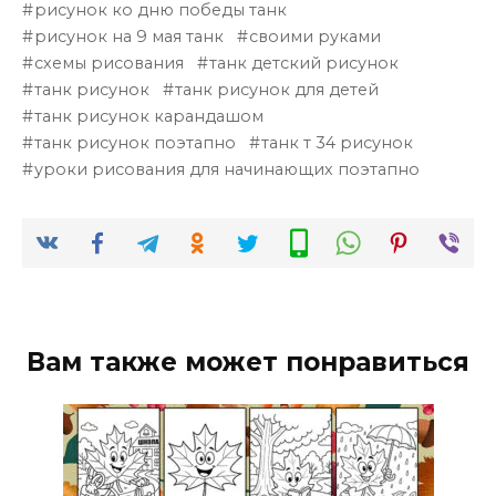
рисунок ко дню победы танк
рисунок на 9 мая танк
своими руками
схемы рисования
танк детский рисунок
танк рисунок
танк рисунок для детей
танк рисунок карандашом
танк рисунок поэтапно
танк т 34 рисунок
уроки рисования для начинающих поэтапно
Вам также может понравиться