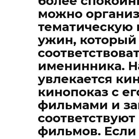
более спокойн
можно организ
тематическую 
ужин, который
соответствова
именинника. Н
увлекается ки
кинопоказ с е
фильмами и за
соответствуют
фильмов. Если