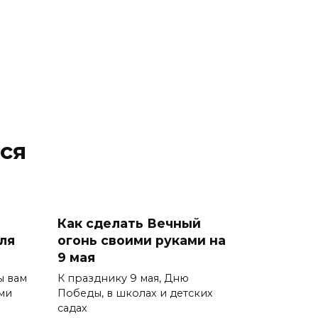
ся
Как сделать Вечный
ля
огонь своими руками на
9 мая
ы вам
К празднику 9 мая, Дню
ми
Победы, в школах и детских
садах