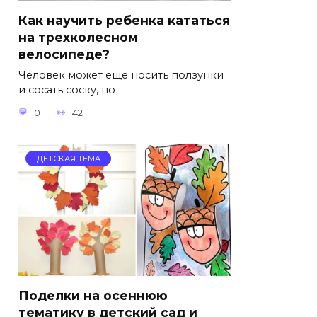
Как научить ребенка кататься
на трехколесном
велосипеде?
Человек может еще носить ползунки
и сосать соску, но
0
42
ДЕТСКАЯ ТЕМА
Поделки на осеннюю
тематику в детский сад и