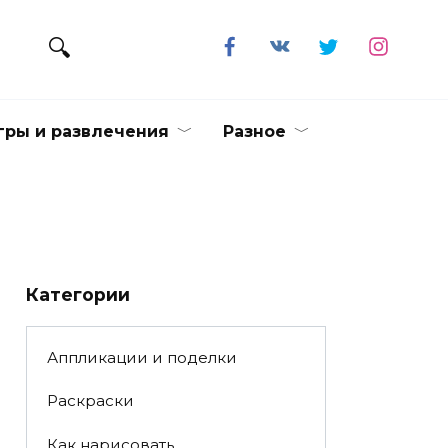
гры и развлечения
Разное
Категории
Аппликации и поделки
Раскраски
Как нарисовать