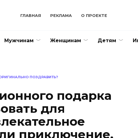
ГЛАВНАЯ
РЕКЛАМА
О ПРОЕКТЕ
Мужчинам
Женщинам
Детям
И
 ОРИГИНАЛЬНО ПОЗДРАВИТЬ?
ионного подарка
овать для
влекательное
ли приключение,