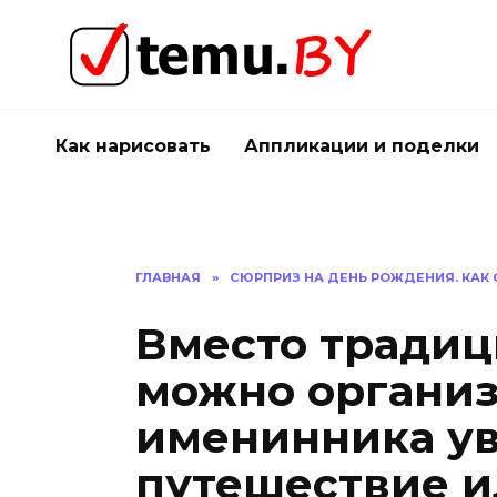
Перейти
к
содержанию
Как нарисовать
Аппликации и поделки
ГЛАВНАЯ
»
СЮРПРИЗ НА ДЕНЬ РОЖДЕНИЯ. КАК
Вместо традиц
можно организ
именинника у
путешествие и