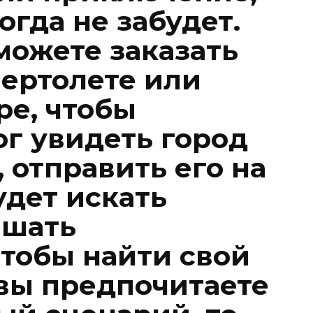
огда не забудет.
можете заказать
вертолете или
е, чтобы
г увидеть город
, отправить его на
удет искать
ешать
чтобы найти свой
 вы предпочитаете