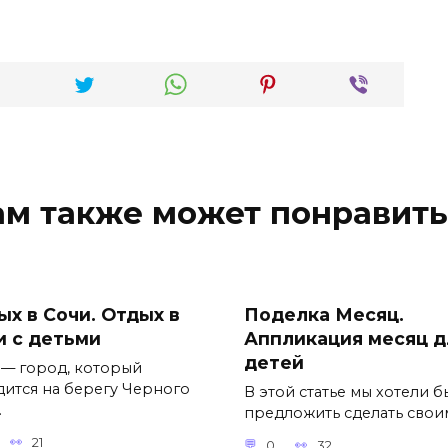
ам также может понравить
ых в Сочи. Отдых в
Поделка Месяц.
и с детьми
Аппликация месяц д
детей
 — город, который
дится на берегу Черного
В этой статье мы хотели б
.
предложить сделать свои
21
0
32