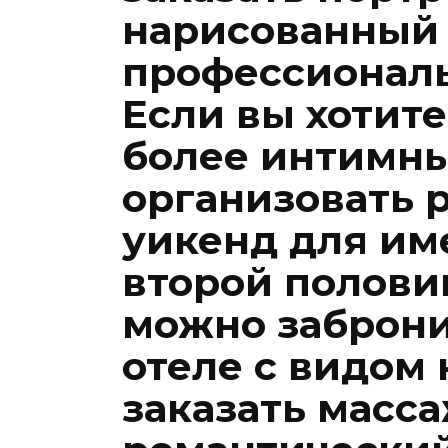
нарисованный
профессионал
Если вы хотит
более интимны
организовать 
уикенд для им
второй полови
можно заброни
отеле с видом 
заказать масса