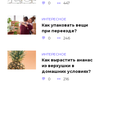
0
447
ИНТЕРЕСНОЕ
Как упаковать вещи
при переезде?
0
246
ИНТЕРЕСНОЕ
Как вырастить ананас
из верхушки в
домашних условиях?
0
216