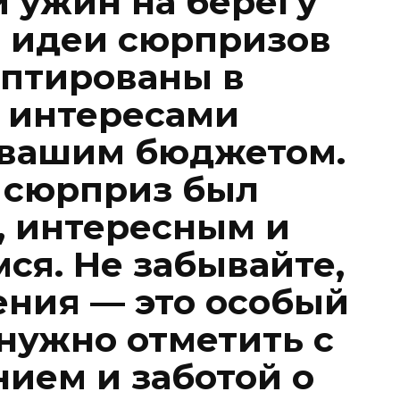
 ужин на берегу
и идеи сюрпризов
аптированы в
с интересами
 вашим бюджетом.
ы сюрприз был
 интересным и
я. Не забывайте,
ения — это особый
 нужно отметить с
ием и заботой о