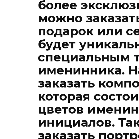
более эксклюз
можно заказат
подарок или с
будет уникаль
специальным т
именинника. Н
заказать комп
которая состо
цветов именин
инициалов. Та
заказать порт