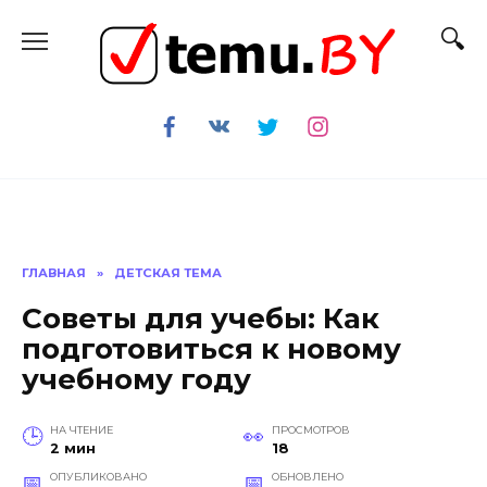
Перейти
к
содержанию
ГЛАВНАЯ
»
ДЕТСКАЯ ТЕМА
Советы для учебы: Как
подготовиться к новому
учебному году
НА ЧТЕНИЕ
ПРОСМОТРОВ
2 мин
18
ОПУБЛИКОВАНО
ОБНОВЛЕНО