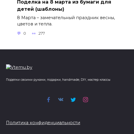
Поделка на 8 марта из бумаги для
детей (шаблоны)
8 Марта – замечательный праздник весны,
цветов и тепла.
0
277
Поделки своими руками, подарки, handmade, DIY, мастер классы
Политика конфиденциальности