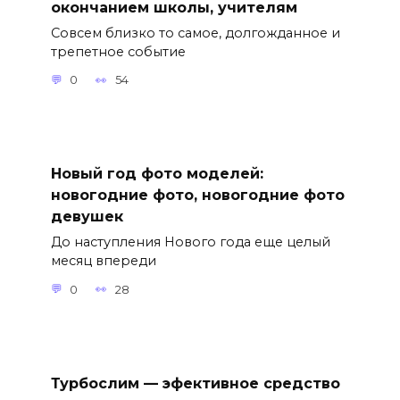
окончанием школы, учителям
Совсем близко то самое, долгожданное и
трепетное событие
0
54
Новый год фото моделей:
новогодние фото, новогодние фото
девушек
До наступления Нового года еще целый
месяц впереди
0
28
Турбослим — эфективное средство