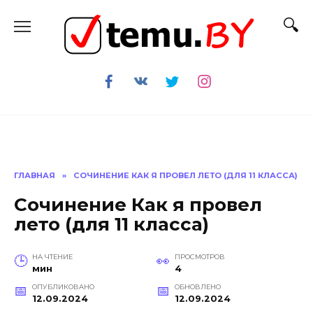
Перейти
к
содержанию
ГЛАВНАЯ
»
СОЧИНЕНИЕ КАК Я ПРОВЕЛ ЛЕТО (ДЛЯ 11 КЛАССА)
Сочинение Как я провел
лето (для 11 класса)
НА ЧТЕНИЕ
ПРОСМОТРОВ
мин
4
ОПУБЛИКОВАНО
ОБНОВЛЕНО
12.09.2024
12.09.2024