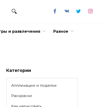
гры и развлечения
Разное
Категории
Аппликации и поделки
Раскраски
Как нарисовать