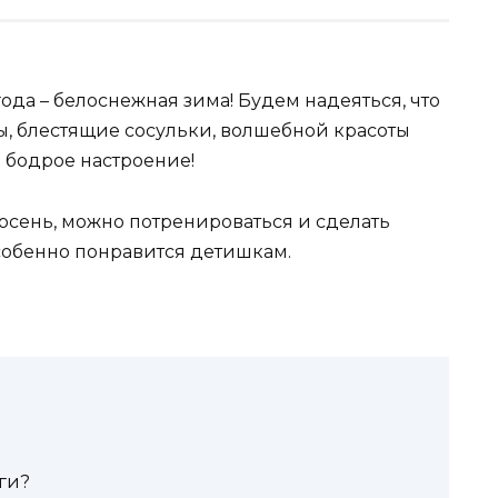
ода – белоснежная зима! Будем надеяться, что
ы, блестящие сосульки, волшебной красоты
 бодрое настроение!
осень, можно потренироваться и сделать
особенно понравится детишкам.
ги?