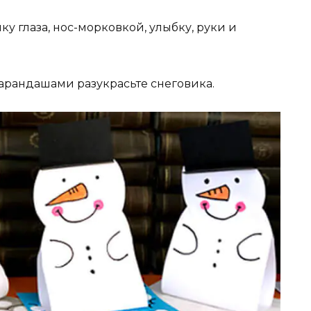
 глаза, нос-морковкой, улыбку, руки и
арандашами разукрасьте снеговика.