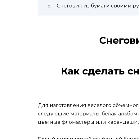
Снеговик из бумаги своими ру
Снегов
Как сделать с
Для изготовления веселого объемног
следующие материалы: белая альбомна
цветные фломастеры или карандаши,