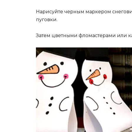
Нарисуйте черным маркером снеговику
пуговки.
Затем цветными фломастерами или к