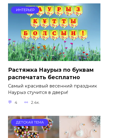
ИНТЕРЬЕР
Растяжка Наурыз по буквам
распечатать бесплатно
Самый красивый весенний праздник
Наурыз стучится в двери!
4
2.4к.
ДЕТСКАЯ ТЕМА