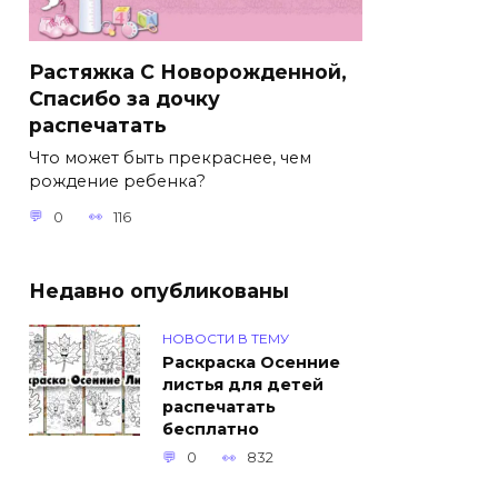
Растяжка С Новорожденной,
Спасибо за дочку
распечатать
Что может быть прекраснее, чем
рождение ребенка?
0
116
Недавно опубликованы
НОВОСТИ В ТЕМУ
Раскраска Осенние
листья для детей
распечатать
бесплатно
0
832