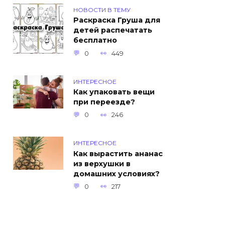
НОВОСТИ В ТЕМУ
Раскраска Груша для
детей распечатать
бесплатно
0
449
ИНТЕРЕСНОЕ
Как упаковать вещи
при переезде?
0
246
ИНТЕРЕСНОЕ
Как вырастить ананас
из верхушки в
домашних условиях?
0
217