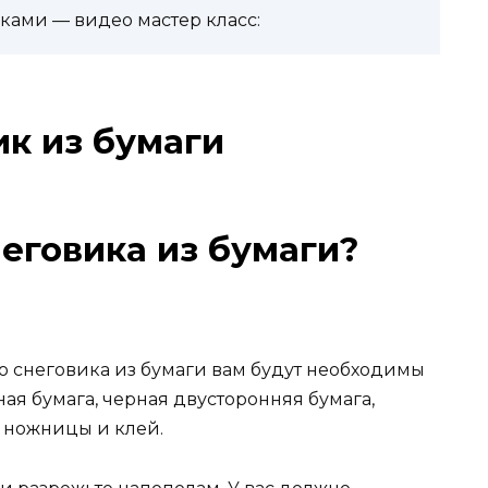
ками — видео мастер класс:
ик из бумаги
неговика из бумаги?
о снеговика из бумаги вам будут необходимы
я бумага, черная двусторонняя бумага,
 ножницы и клей.