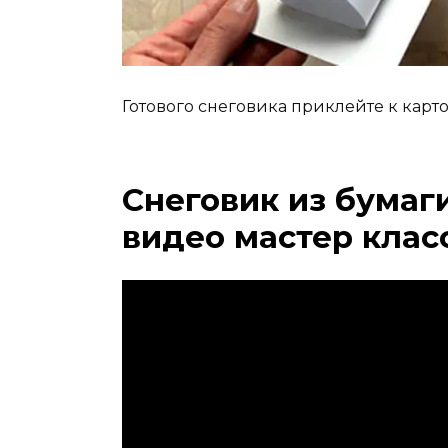
Готового снеговика приклейте к карт
Снеговик из бумаг
видео мастер класс