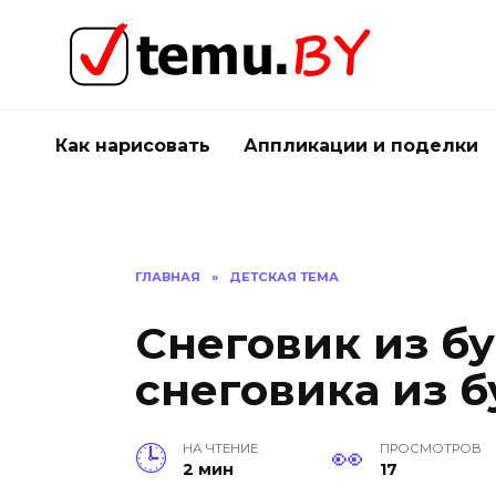
Перейти
к
содержанию
Как нарисовать
Аппликации и поделки
ГЛАВНАЯ
»
ДЕТСКАЯ ТЕМА
Снеговик из бу
снеговика из 
НА ЧТЕНИЕ
ПРОСМОТРОВ
2 мин
17