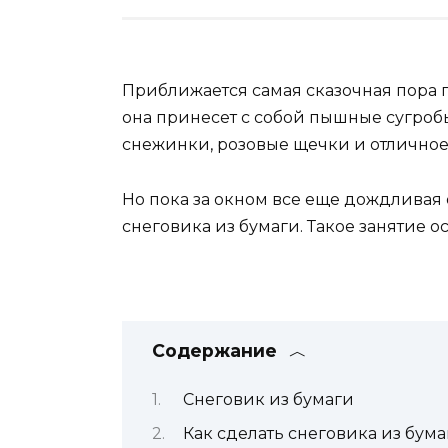
Приближается самая сказочная пора г
она принесет с собой пышные сугроб
снежинки, розовые щечки и отличное
Но пока за окном все еще дождливая 
снеговика из бумаги. Такое занятие 
Содержание
Снеговик из бумаги
Как сделать снеговика из бума