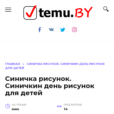
Перейти
к
содержанию
ГЛАВНАЯ
»
СИНИЧКА РИСУНОК. СИНИЧКИН ДЕНЬ РИСУНОК
ДЛЯ ДЕТЕЙ
Синичка рисунок.
Синичкин день рисунок
для детей
НА ЧТЕНИЕ
ПРОСМОТРОВ
мин
14