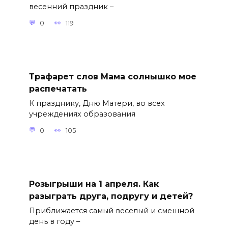
весенний праздник –
0
119
Трафарет слов Мама солнышко мое
распечатать
К празднику, Дню Матери, во всех
учреждениях образования
0
105
Розыгрыши на 1 апреля. Как
разыграть друга, подругу и детей?
Приближается самый веселый и смешной
день в году –