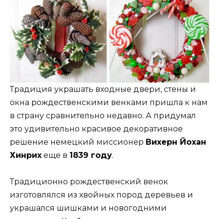
Традиция украшать входные двери, стены и
окна рождественскими венками пришла к нам
в страну сравнительно недавно. А придумал
это удивительно красивое декоративное
решение немецкий миссионер
Вихерн Йохан
Хинрих
еще в
1839 году
.
Традиционно рождественский венок
изготовлялся из хвойных пород деревьев и
украшался шишками и новогодними