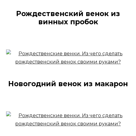
Рождественский венок из
винных пробок
Новогодний венок из макарон