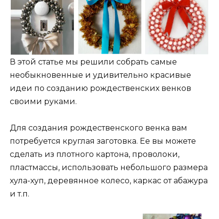
В этой статье мы решили собрать самые
необыкновенные и удивительно красивые
идеи по созданию рождественских венков
своими руками.
Для создания рождественского венка вам
потребуется круглая заготовка. Ее вы можете
сделать из плотного картона, проволоки,
пластмассы, использовать небольшого размера
хула-хуп, деревянное колесо, каркас от абажура
и т.п.