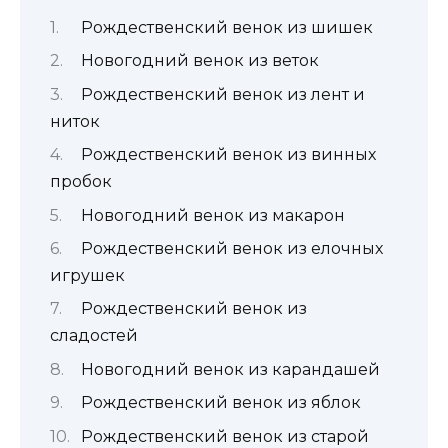
Рождественский венок из шишек
Новогодний венок из веток
Рождественский венок из лент и
ниток
Рождественский венок из винных
пробок
Новогодний венок из макарон
Рождественский венок из елочных
игрушек
Рождественский венок из
сладостей
Новогодний венок из карандашей
Рождественский венок из яблок
Рождественский венок из старой