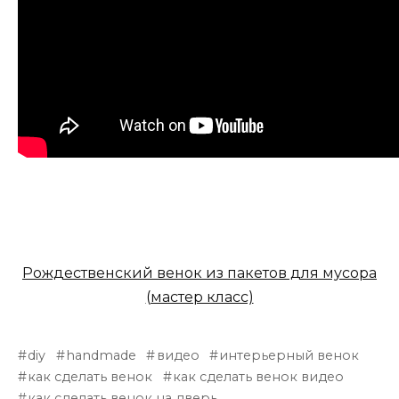
Рождественский венок из пакетов для мусора
(мастер класс)
diy
handmade
видео
интерьерный венок
как сделать венок
как сделать венок видео
как сделать венок на дверь