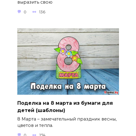
выразить свою
0
136
Поделка на 8 марта из бумаги для
детей (шаблоны)
8 Марта – замечательный праздник весны,
цветов и тепла.
0
274