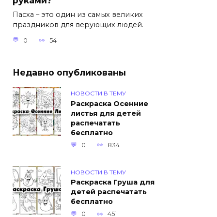
руками?
Пасха – это один из самых великих
праздников для верующих людей.
0
54
Недавно опубликованы
НОВОСТИ В ТЕМУ
Раскраска Осенние
листья для детей
распечатать
бесплатно
0
834
НОВОСТИ В ТЕМУ
Раскраска Груша для
детей распечатать
бесплатно
0
451