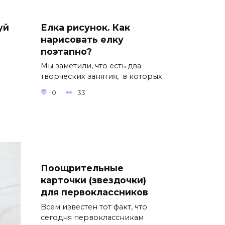
уй
Елка рисунок. Как
нарисовать елку
поэтапно?
Мы заметили, что есть два
творческих занятия, в которых
0
33
Поощрительные
карточки (звездочки)
для первоклассников
Всем известен тот факт, что
сегодня первоклассникам