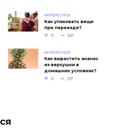
ИНТЕРЕСНОЕ
Как упаковать вещи
при переезде?
0
247
ИНТЕРЕСНОЕ
Как вырастить ананас
из верхушки в
домашних условиях?
0
217
ся