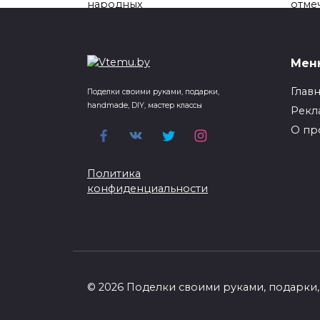
народных
отме
0
36
0
Мен
Глав
Поделки своими руками, подарки,
handmade, DIY, мастер классы
Рекл
О пр
Политика
конфиденциальности
© 2026 Поделки своими руками, подарки, 