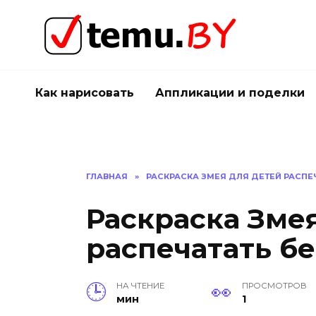
Перейти
к
содержанию
Как нарисовать
Аппликации и поделки
ГЛАВНАЯ
»
РАСКРАСКА ЗМЕЯ ДЛЯ ДЕТЕЙ РАСПЕ
Раскраска Зме
распечатать б
НА ЧТЕНИЕ
ПРОСМОТРОВ
мин
1