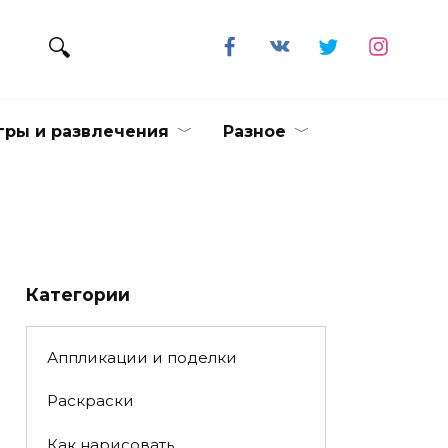
гры и развлечения
Разное
Категории
Аппликации и поделки
Раскраски
Как нарисовать