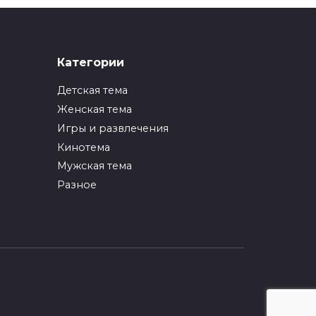
0
192
ми
Категории
то
Детская тема
Женская тема
Игры и развлечения
Кинотема
Мужская тема
Разное