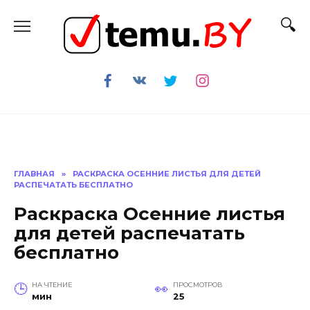
Перейти
к
содержанию
ГЛАВНАЯ
»
РАСКРАСКА ОСЕННИЕ ЛИСТЬЯ ДЛЯ ДЕТЕЙ
РАСПЕЧАТАТЬ БЕСПЛАТНО
Раскраска Осенние листья
для детей распечатать
бесплатно
НА ЧТЕНИЕ
ПРОСМОТРОВ
мин
25