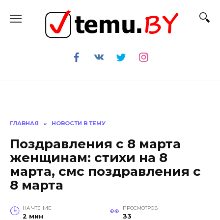
Перейти
к
содержанию
ГЛАВНАЯ
»
НОВОСТИ В ТЕМУ
Поздравления с 8 марта
женщинам: стихи на 8
марта, смс поздравления с
8 марта
НА ЧТЕНИЕ
ПРОСМОТРОВ
2 мин
33