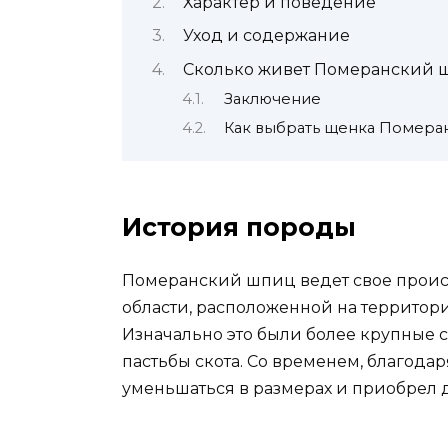
Характер и поведение
Уход и содержание
Сколько живет Померанский 
Заключение
Как выбрать щенка Помера
История породы
Померанский шпиц ведет свое прои
области, расположенной на террито
Изначально это были более крупные с
пастьбы скота. Со временем, благода
уменьшаться в размерах и приобрел 