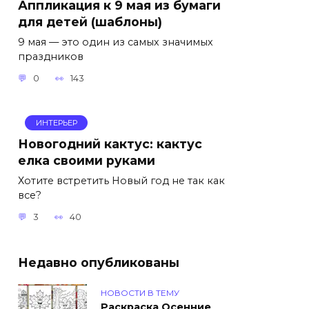
Аппликация к 9 мая из бумаги
для детей (шаблоны)
9 мая — это один из самых значимых
праздников
0
143
ИНТЕРЬЕР
Новогодний кактус: кактус
елка своими руками
Хотите встретить Новый год не так как
все?
3
40
Недавно опубликованы
НОВОСТИ В ТЕМУ
Раскраска Осенние