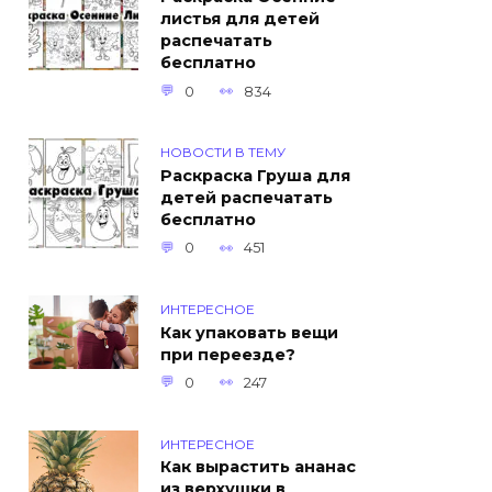
листья для детей
распечатать
бесплатно
0
834
НОВОСТИ В ТЕМУ
Раскраска Груша для
детей распечатать
бесплатно
0
451
ИНТЕРЕСНОЕ
Как упаковать вещи
при переезде?
0
247
ИНТЕРЕСНОЕ
Как вырастить ананас
из верхушки в