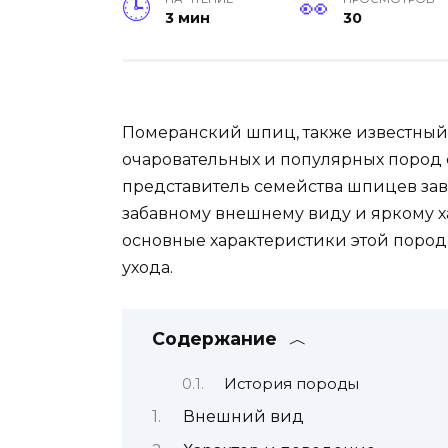
3 мин
30
Померанский шпиц, также известный 
очаровательных и популярных пород 
представитель семейства шпицев зав
забавному внешнему виду и яркому х
основные характеристики этой пород
ухода.
Содержание
История породы
Внешний вид