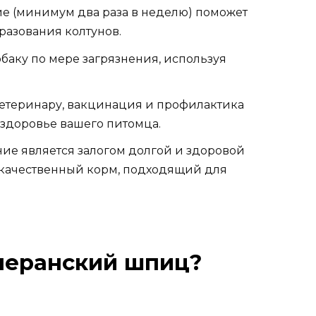
е (минимум два раза в неделю) поможет
разования колтунов.
баку по мере загрязнения, используя
етеринару, вакцинация и профилактика
 здоровье вашего питомца.
ие является залогом долгой и здоровой
 качественный корм, подходящий для
меранский шпиц?