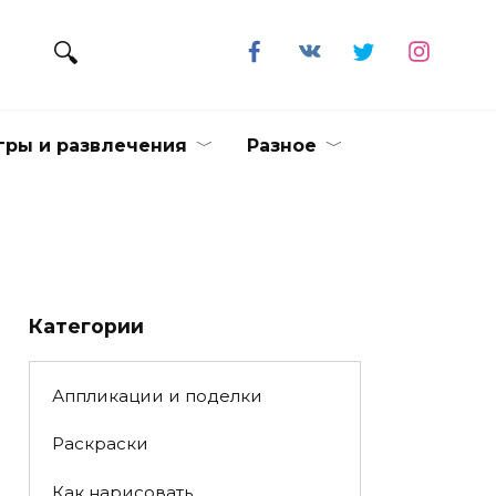
гры и развлечения
Разное
Категории
Аппликации и поделки
Раскраски
Как нарисовать