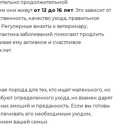
ительно продолжительной
ем они живут
от 12 до 16 лет
. Это зависит от
твенность, качество ухода, правильное
 Регулярные визиты к ветеринару,
актика заболеваний помогают продлить
вая ему активное и счастливое
 лет.
 порода для тех, кто ищет маленького, но
ебуют определенного ухода, но взамен дарят
ых эмоций и преданность. Если вы готовы
спечивать его необходимым уходом,
нием вашей семьи.