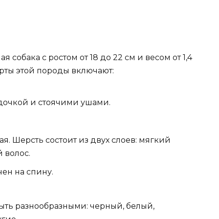
обака с ростом от 18 до 22 см и весом от 1,4
ерты этой породы включают:
дочкой и стоячими ушами.
ая. Шерсть состоит из двух слоев: мягкий
 волос.
ен на спину.
ть разнообразными: черный, белый,