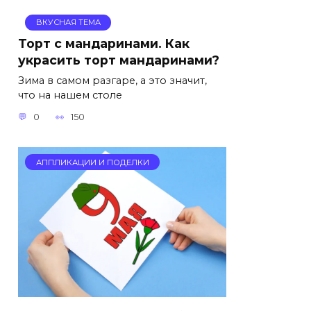
ВКУСНАЯ ТЕМА
Торт с мандаринами. Как
украсить торт мандаринами?
Зима в самом разгаре, а это значит,
что на нашем столе
0
150
АППЛИКАЦИИ И ПОДЕЛКИ