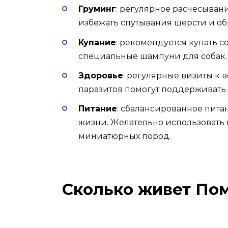
Груминг
:
регулярное расчесывани
избежать спутывания шерсти и об
Купание
:
рекомендуется купать со
специальные шампуни для собак.
Здоровье
:
регулярные визиты к в
паразитов помогут поддерживать
Питание
:
сбалансированное питан
жизни. Желательно использовать
миниатюрных пород.
Сколько живет По