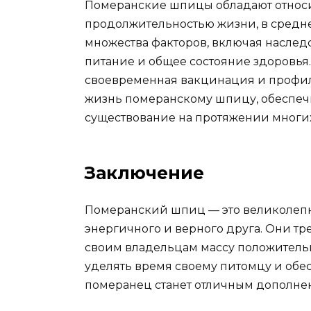
Померанские шпицы обладают относ
продолжительностью жизни, в средн
множества факторов, включая наследс
питание и общее состояние здоровья.
своевременная вакцинация и профил
жизнь померанскому шпицу, обеспечи
существование на протяжении многих
Заключение
Померанский шпиц — это великолепная
энергичного и верного друга. Они тр
своим владельцам массу положительн
уделять время своему питомцу и обе
померанец станет отличным дополне