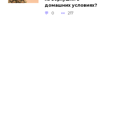
домашних условиях?
0
217