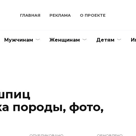
ГЛАВНАЯ
РЕКЛАМА
О ПРОЕКТЕ
Мужчинам
Женщинам
Детям
И
шпиц
а породы, фото,
ОПУБЛИКОВАНО
ОБНОВЛЕНО