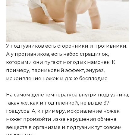
У подгузников есть сторонники и противники.
А у противников, есть набор страшилок,
которыми они пугают молодых мамочек. К
примеру, парниковый эффект, энурез,
искривление ножек и даже бесплодие.
На самом деле температура внутри подгузника,
такая же, как и под пленкой, не выше 37
градусов. А, к примеру, искривление ножек
может произойти из-за нарушения обмена
веществ в организме и подгузник тут совсем