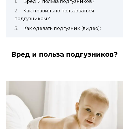
Вред и польза подгузников?
Как правильно пользоваться
подгузником?
Как одевать подгузник (видео):
Вред и польза подгузников?