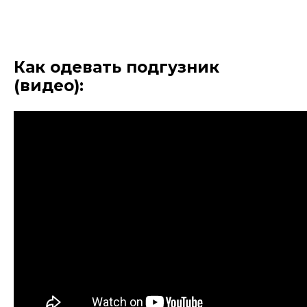
Как одевать подгузник
(видео):