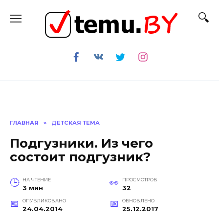
Перейти
к
содержанию
ГЛАВНАЯ
»
ДЕТСКАЯ ТЕМА
Подгузники. Из чего
состоит подгузник?
НА ЧТЕНИЕ
ПРОСМОТРОВ
3 мин
32
ОПУБЛИКОВАНО
ОБНОВЛЕНО
24.04.2014
25.12.2017