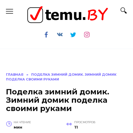
Перейти
к
содержанию
ГЛАВНАЯ
»
ПОДЕЛКА ЗИМНИЙ ДОМИК. ЗИМНИЙ ДОМИК
ПОДЕЛКА СВОИМИ РУКАМИ
Поделка зимний домик.
Зимний домик поделка
своими руками
НА ЧТЕНИЕ
ПРОСМОТРОВ
мин
11