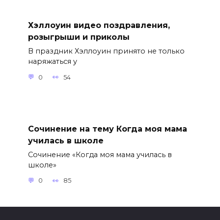
Хэллоуин видео поздравления,
розыгрыши и приколы
В праздник Хэллоуин принято не только
наряжаться у
0
54
Сочинение на тему Когда моя мама
училась в школе
Сочинение «Когда моя мама училась в
школе»
0
85