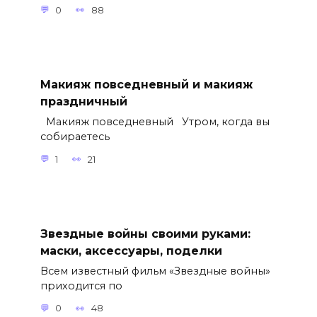
0
88
Макияж повседневный и макияж
праздничный
Макияж повседневный Утром, когда вы
собираетесь
1
21
Звездные войны своими руками:
маски, аксессуары, поделки
Всем известный фильм «Звездные войны»
приходится по
0
48