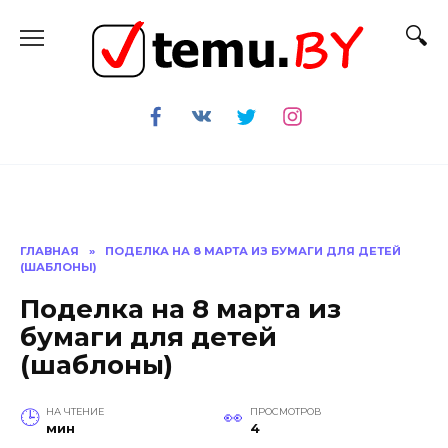
Перейти
к
содержанию
ГЛАВНАЯ
»
ПОДЕЛКА НА 8 МАРТА ИЗ БУМАГИ ДЛЯ ДЕТЕЙ
(ШАБЛОНЫ)
Поделка на 8 марта из
бумаги для детей
(шаблоны)
НА ЧТЕНИЕ
ПРОСМОТРОВ
мин
4