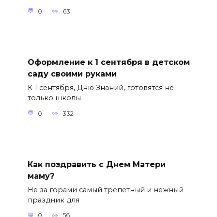
0
63
Оформление к 1 сентября в детском
саду своими руками
К 1 сентября, Дню Знаний, готовятся не
только школы
0
332
Как поздравить с Днем Матери
маму?
Не за горами самый трепетный и нежный
праздник для
0
56