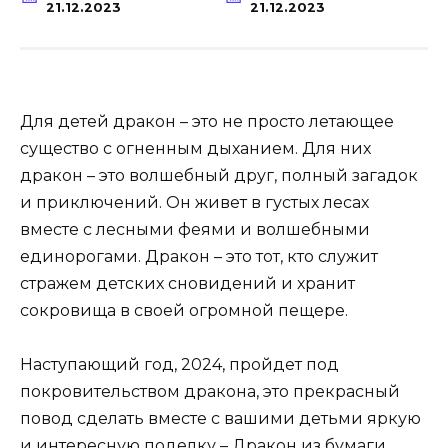
21.12.2023
21.12.2023
Для детей дракон – это не просто летающее
существо с огненным дыханием. Для них
дракон – это волшебный друг, полный загадок
и приключений. Он живет в густых лесах
вместе с лесными феями и волшебными
единорогами. Дракон – это тот, кто служит
стражем детских сновидений и хранит
сокровища в своей огромной пещере.
Наступающий год, 2024, пройдет под
покровительством дракона, это прекрасный
повод сделать вместе с вашими детьми яркую
и интересную поделку – Дракон из бумаги.