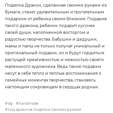
Поделка Дракон, сделанная своими руками из
бумаги, станет удивительным и трогательным
подарком от ребенка своим близким. Подарив
такого дракона, ребенок подарит кусочек
своей души, наполненной восторгом и
радостью творчества. Бабушки и дедушки,
мамы и папы не только получат уникальный и
оригинальный подарок, но и будут гордиться
растущей креативностью и нежностью своего
маленького художника. Ведь такие подарки
несут в себе тепло и теплые воспоминания о
семейных моментах творчества, становясь
настоящим сокровищем в сердцах родных.
diy
handmade
год дракона поделки своими руками