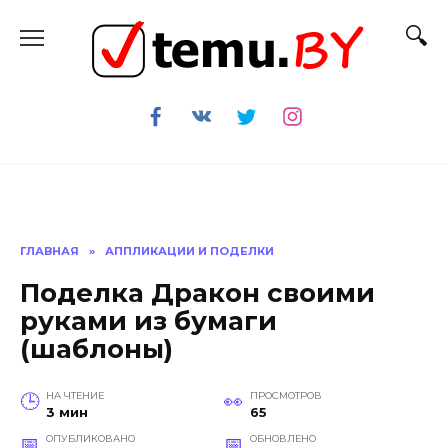
Перейти
к
содержанию
ГЛАВНАЯ
»
АППЛИКАЦИИ И ПОДЕЛКИ
Поделка Дракон своими
руками из бумаги
(шаблоны)
НА ЧТЕНИЕ
ПРОСМОТРОВ
3 мин
65
ОПУБЛИКОВАНО
ОБНОВЛЕНО