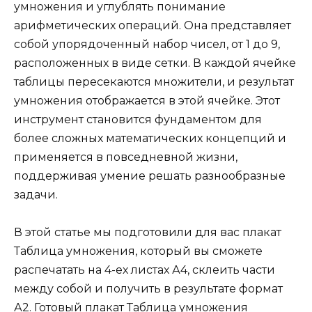
умножения и углублять понимание
арифметических операций. Она представляет
собой упорядоченный набор чисел, от 1 до 9,
расположенных в виде сетки. В каждой ячейке
таблицы пересекаются множители, и результат
умножения отображается в этой ячейке. Этот
инструмент становится фундаментом для
более сложных математических концепций и
применяется в повседневной жизни,
поддерживая умение решать разнообразные
задачи.
В этой статье мы подготовили для вас плакат
Таблица умножения, который вы сможете
распечатать на 4-ех листах А4, склеить части
между собой и получить в результате формат
А2. Готовый плакат Таблица умножения