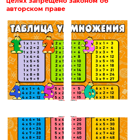
целях запрещено законом об
авторском праве