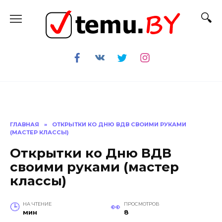
Перейти
к
содержанию
ГЛАВНАЯ
»
ОТКРЫТКИ КО ДНЮ ВДВ СВОИМИ РУКАМИ
(МАСТЕР КЛАССЫ)
Открытки ко Дню ВДВ
своими руками (мастер
классы)
НА ЧТЕНИЕ
ПРОСМОТРОВ
мин
8