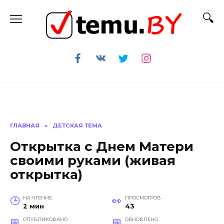
Перейти
к
содержанию
ГЛАВНАЯ
»
ДЕТСКАЯ ТЕМА
Открытка с Днем Матери
своими руками (живая
открытка)
НА ЧТЕНИЕ
ПРОСМОТРОВ
2 мин
43
ОПУБЛИКОВАНО
ОБНОВЛЕНО