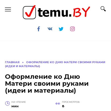
Перейти
к
содержанию
ГЛАВНАЯ
»
ОФОРМЛЕНИЕ КО ДНЮ МАТЕРИ СВОИМИ РУКАМИ
(ИДЕИ И МАТЕРИАЛЫ)
Оформление ко Дню
Матери своими руками
(идеи и материалы)
НА ЧТЕНИЕ
ПРОСМОТРОВ
мин
8