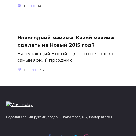
1
48
Новогодний макияж. Какой макияж
сделать на Новый 2015 год?
Наступающий Новый год – это не только
самый яркий праздник
0
35
Поделки своими руками, подарки, handmade, DIY, мастер классы