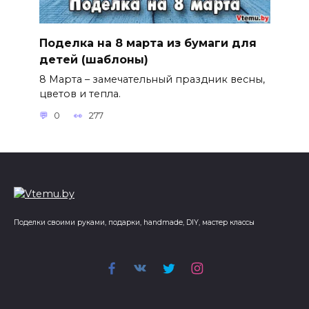
Поделка на 8 марта из бумаги для
детей (шаблоны)
8 Марта – замечательный праздник весны,
цветов и тепла.
0
277
Поделки своими руками, подарки, handmade, DIY, мастер классы