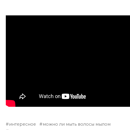
интересное
можно ли мыть волосы мылом