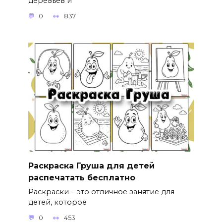
деревьев и
0
837
Раскраска Груша для детей
распечатать бесплатно
Раскраски – это отличное занятие для
детей, которое
0
453