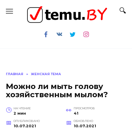
Перейти
к
содержанию
ГЛАВНАЯ
»
ЖЕНСКАЯ ТЕМА
Можно ли мыть голову
хозяйственным мылом?
НА ЧТЕНИЕ
ПРОСМОТРОВ
2 мин
41
ОПУБЛИКОВАНО
ОБНОВЛЕНО
10.07.2021
10.07.2021