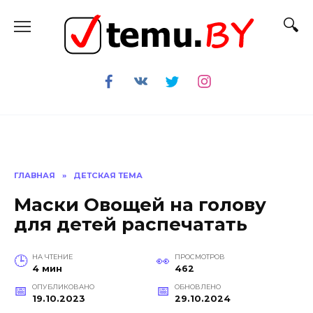
Перейти
к
содержанию
ГЛАВНАЯ
»
ДЕТСКАЯ ТЕМА
Маски Овощей на голову
для детей распечатать
НА ЧТЕНИЕ
ПРОСМОТРОВ
4 мин
462
ОПУБЛИКОВАНО
ОБНОВЛЕНО
19.10.2023
29.10.2024