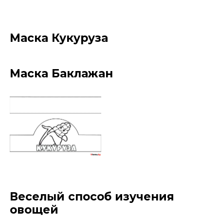
Маска Кукуруза
Маска Баклажан
Веселый способ изучения
овощей