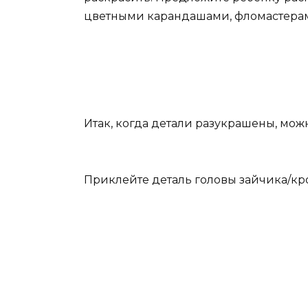
цветными карандашами, фломастера
Итак, когда детали разукрашены, можн
Приклейте деталь головы зайчика/кр