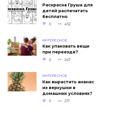
Раскраска Груша для
детей распечатать
бесплатно
0
452
ИНТЕРЕСНОЕ
Как упаковать вещи
при переезде?
0
247
ИНТЕРЕСНОЕ
Как вырастить ананас
из верхушки в
домашних условиях?
0
217