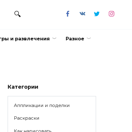
гры и развлечения
Разное
Категории
Аппликации и поделки
Раскраски
Как нарисовать