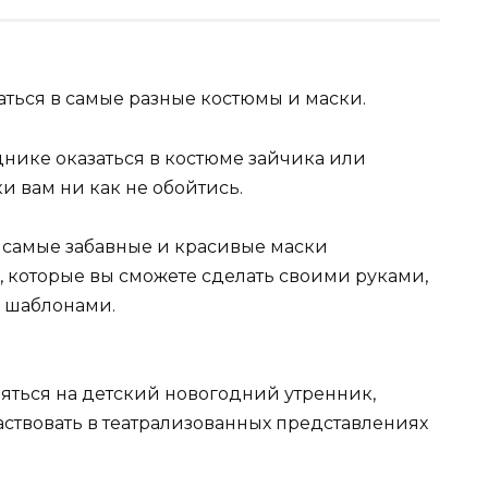
жаться в самые разные костюмы и маски.
нике оказаться в костюме зайчика или
ки вам ни как не обойтись.
с самые забавные и красивые маски
, которые вы сможете сделать своими руками,
 шаблонами.
ляться на детский новогодний утренник,
аствовать в театрализованных представлениях