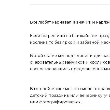
Все любят карнавал, а значит, и наря
Если вы решили на ближайшем празд
кролика, то без яркой и забавной мас
В этой статье мы подготовили для ва
очаровательных зайчиков и кроликов
воспользовавшись представленными
В готовой маске можно смело отправ
детский праздник или вечеринку, уч
или фотографироваться.