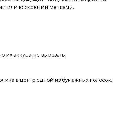
ми или восковыми мелками.
о их аккуратно вырезать.
олика в центр одной из бумажных полосок.