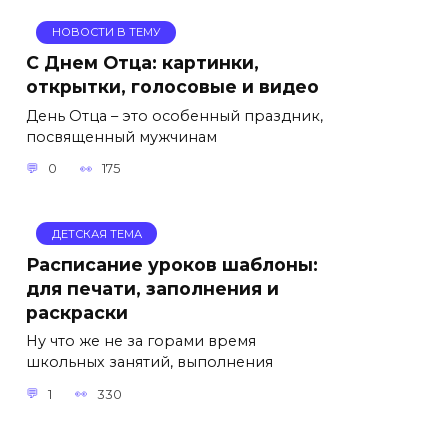
НОВОСТИ В ТЕМУ
С Днем Отца: картинки,
открытки, голосовые и видео
День Отца – это особенный праздник,
посвященный мужчинам
0
175
ДЕТСКАЯ ТЕМА
Расписание уроков шаблоны:
для печати, заполнения и
раскраски
Ну что же не за горами время
школьных занятий, выполнения
1
330