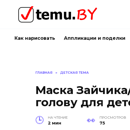
Перейти
к
содержанию
Как нарисовать
Аппликации и поделки
ГЛАВНАЯ
»
ДЕТСКАЯ ТЕМА
Маска Зайчика
голову для дет
НА ЧТЕНИЕ
ПРОСМОТРОВ
2 мин
75