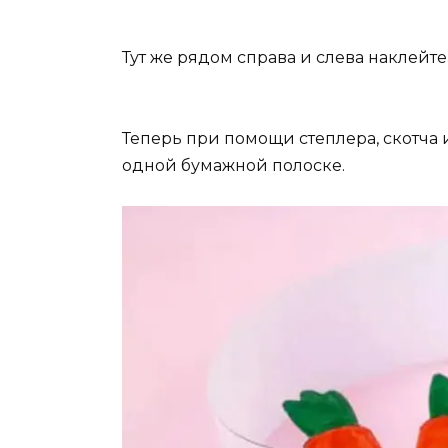
Тут же рядом справа и слева наклейт
Теперь при помощи степлера, скотча 
одной бумажной полоске.