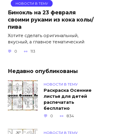
НОВОСТИ В ТЕМУ
Бинокль на 23 февраля
своими руками из кока колы/
пива
Хотите сделать оригинальный,
вкусный, а главное тематический
0
113
Недавно опубликованы
НОВОСТИ В ТЕМУ
Раскраска Осенние
листья для детей
распечатать
бесплатно
0
834
НОВОСТИ В ТЕМУ