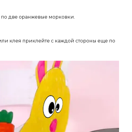
е по две оранжевые морковки.
или клея приклейте с каждой стороны еще по