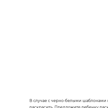
В случае с черно-белыми шаблонами
раскрасить. Предложите ребенку рас