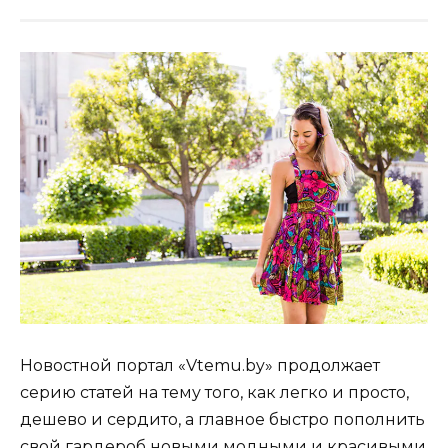
Новостной портал «Vtemu.by» продолжает
серию статей на тему того, как легко и просто,
дешево и сердито, а главное быстро пополнить
свой гардероб новыми модными и красивыми