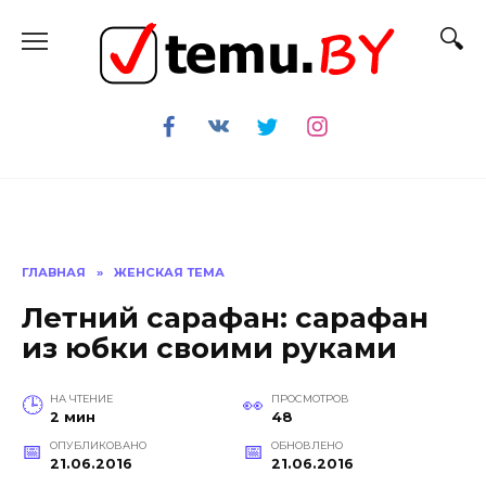
Перейти
к
содержанию
ГЛАВНАЯ
»
ЖЕНСКАЯ ТЕМА
Летний сарафан: сарафан
из юбки своими руками
НА ЧТЕНИЕ
ПРОСМОТРОВ
2 мин
48
ОПУБЛИКОВАНО
ОБНОВЛЕНО
21.06.2016
21.06.2016