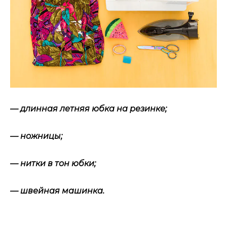
— длинная летняя юбка на резинке;
— ножницы;
— нитки в тон юбки;
— швейная машинка.