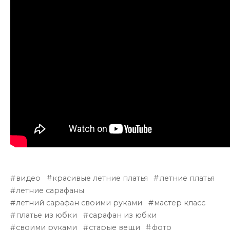
видео
красивые летние платья
летние платья
летние сарафаны
летний сарафан своими руками
мастер класс
платье из юбки
сарафан из юбки
своими руками
старые вещи
фото