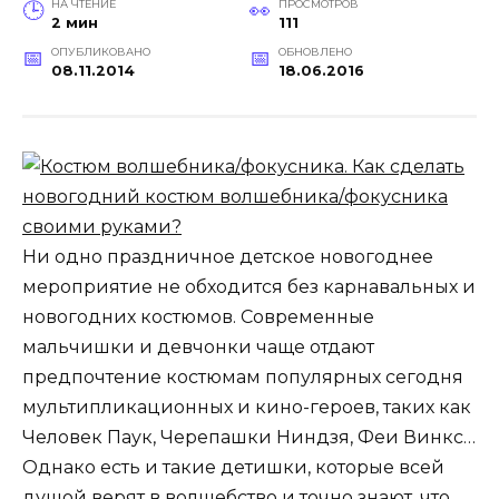
НА ЧТЕНИЕ
ПРОСМОТРОВ
2 мин
111
ОПУБЛИКОВАНО
ОБНОВЛЕНО
08.11.2014
18.06.2016
Ни одно праздничное детское новогоднее
мероприятие не обходится без карнавальных и
новогодних костюмов. Современные
мальчишки и девчонки чаще отдают
предпочтение костюмам популярных сегодня
мультипликационных и кино-героев, таких как
Человек Паук, Черепашки Ниндзя, Феи Винкс…
Однако есть и такие детишки, которые всей
душой верят в волшебство и точно знают, что