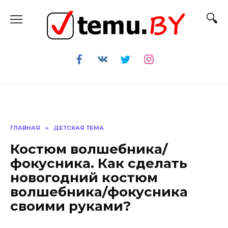
Перейти
к
содержанию
ГЛАВНАЯ
»
ДЕТСКАЯ ТЕМА
Костюм волшебника/
фокусника. Как сделать
новогодний костюм
волшебника/фокусника
своими руками?