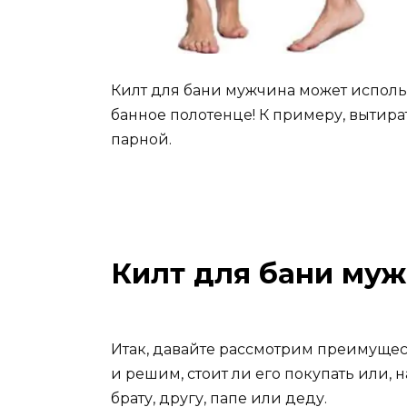
Килт для бани мужчина может использ
банное полотенце! К примеру, вытира
парной.
Килт для бани му
Итак, давайте рассмотрим преимущест
и решим, стоит ли его покупать или,
брату, другу, папе или деду.