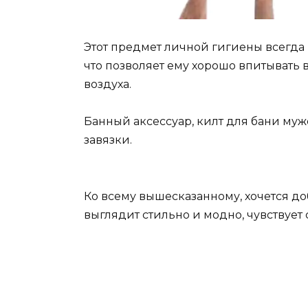
Этот предмет личной гигиены всегда 
что позволяет ему хорошо впитывать
воздуха.
Банный аксессуар, килт для бани му
завязки.
Ко всему вышесказанному, хочется до
выглядит стильно и модно, чувствует