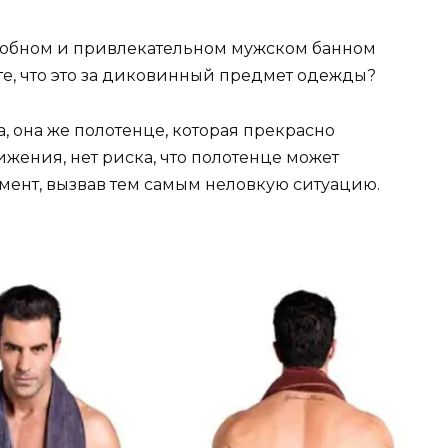
 удобном и привлекательном мужском банном
ите, что это за диковинный предмет одежды?
а, она же полотенце, которая прекрасно
ижения, нет риска, что полотенце может
ент, вызвав тем самым неловкую ситуацию.