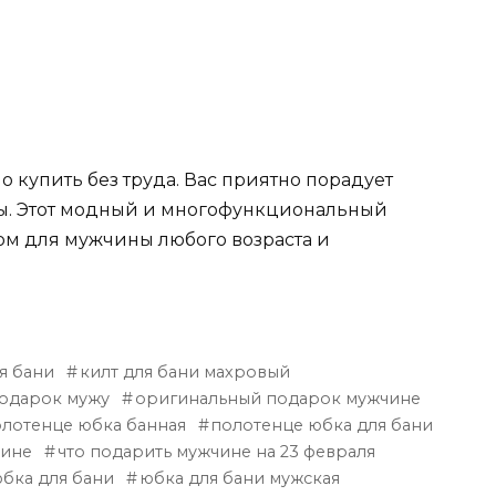
 купить без труда. Вас приятно порадует
ны. Этот модный и многофункциональный
ом для мужчины любого возраста и
я бани
килт для бани махровый
одарок мужу
оригинальный подарок мужчине
лотенце юбка банная
полотенце юбка для бани
чине
что подарить мужчине на 23 февраля
бка для бани
юбка для бани мужская