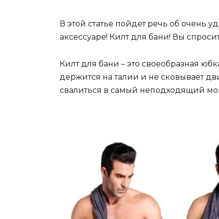
В этой статье пойдет речь об очень
аксессуаре! Килт для бани! Вы спрос
Килт для бани – это своеобразная юбк
держится на талии и не сковывает дв
свалиться в самый неподходящий мом