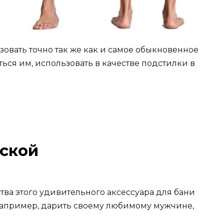
овать точно так же как и самое обыкновенное
ться им, использовать в качестве подстилки в
жской
ва этого удивительного аксессуара для бани
 например, дарить своему любимому мужчине,