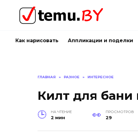
Перейти
к
содержанию
Как нарисовать
Аппликации и поделки
ГЛАВНАЯ
»
РАЗНОЕ
»
ИНТЕРЕСНОЕ
Килт для бани
НА ЧТЕНИЕ
ПРОСМОТРОВ
2 мин
29