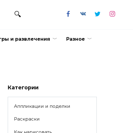
гры и развлечения
Разное
Категории
Аппликации и поделки
Раскраски
Как нарисовать