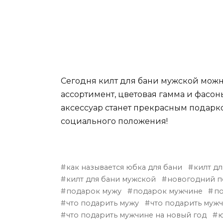
Сегодня килт для бани мужской можно
ассортимент, цветовая гамма и фасо
аксессуар станет прекрасным подарк
социального положения!
как называется юбка для бани
килт дл
килт для бани мужской
новогодний п
подарок мужу
подарок мужчине
по
что подарить мужу
что подарить муж
что подарить мужчине на новый год
ю