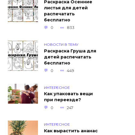
Раскраска Осенние
листья для детей
распечатать
бесплатно
0
833
НОВОСТИ В ТЕМУ
Раскраска Груша для
детей распечатать
бесплатно
0
449
ИНТЕРЕСНОЕ
Как упаковать вещи
при переезде?
0
247
ИНТЕРЕСНОЕ
Как вырастить ананас