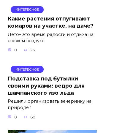
ИНТЕРЕСНОЕ
Какие растения отпугивают
комаров на участке, на даче?
Лето– это время радости и отдыха на
свежем воздухе.
0
26
ИНТЕРЕСНОЕ
Подставка под бутылки
своими руками: ведро для
шампанского изо льда
Решили организовать вечеринку на
природе?
0
60