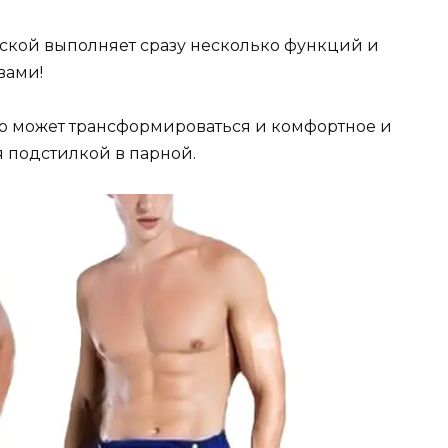
ужской выполняет сразу несколько функций и
вами!
ро может трансформироваться и комфортное и
я подстилкой в парной.