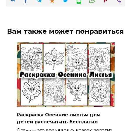
Вам также может понравиться
Раскраска Осенние листья для
детей распечатать бесплатно
Осень — это время ярких красок, золотых