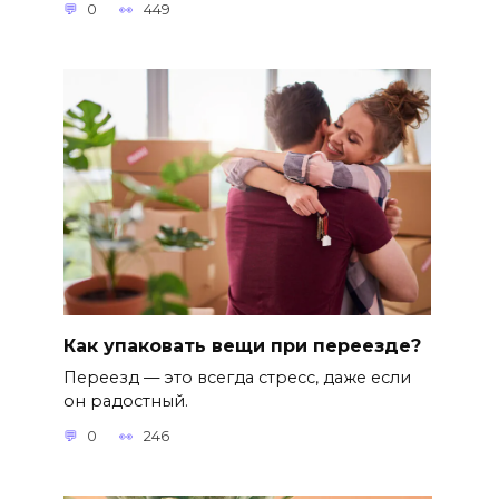
0
449
Как упаковать вещи при переезде?
Переезд — это всегда стресс, даже если
он радостный.
0
246