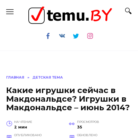
Перейти
к
содержанию
ГЛАВНАЯ
»
ДЕТСКАЯ ТЕМА
Какие игрушки сейчас в
Макдональдсе? Игрушки в
Макдональдсе – июнь 2014?
НА ЧТЕНИЕ
ПРОСМОТРОВ
2 мин
35
ОПУБЛИКОВАНО
ОБНОВЛЕНО