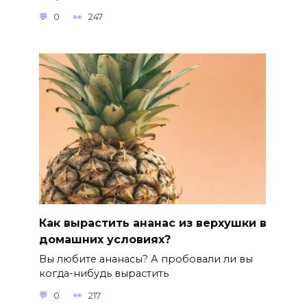
0
247
Как вырастить ананас из верхушки в
домашних условиях?
Вы любите ананасы? А пробовали ли вы
когда-нибудь вырастить
0
217