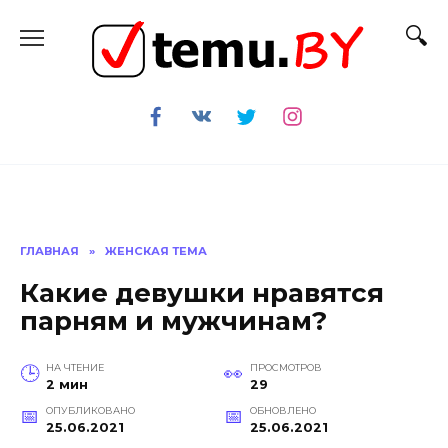
Перейти
к
содержанию
ГЛАВНАЯ
»
ЖЕНСКАЯ ТЕМА
Какие девушки нравятся
парням и мужчинам?
НА ЧТЕНИЕ
ПРОСМОТРОВ
2 мин
29
ОПУБЛИКОВАНО
ОБНОВЛЕНО
25.06.2021
25.06.2021