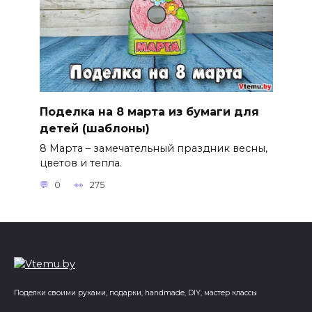
Поделка на 8 марта из бумаги для
детей (шаблоны)
8 Марта – замечательный праздник весны,
цветов и тепла.
0
275
Поделки своими руками, подарки, handmade, DIY, мастер классы