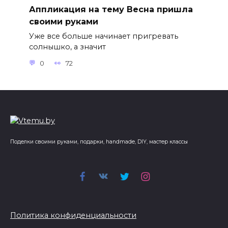
Аппликация на тему Весна пришла
своими руками
Уже все больше начинает пригревать
солнышко, а значит
0
72
Поделки своими руками, подарки, handmade, DIY, мастер классы
Политика конфиденциальности