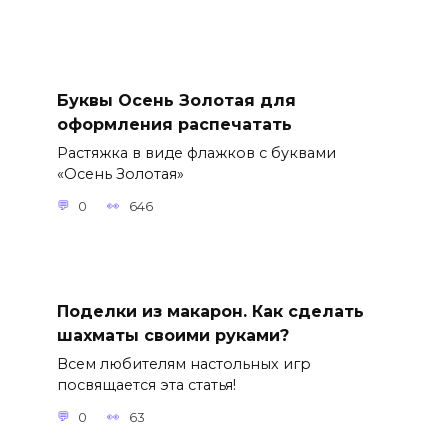
Буквы Осень Золотая для
оформления распечатать
Растяжка в виде флажков с буквами
«Осень Золотая»
0
646
Поделки из макарон. Как сделать
шахматы своими руками?
Всем любителям настольных игр
посвящается эта статья!
0
63