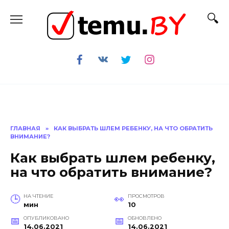
Перейти
к
содержанию
ГЛАВНАЯ
»
КАК ВЫБРАТЬ ШЛЕМ РЕБЕНКУ, НА ЧТО ОБРАТИТЬ
ВНИМАНИЕ?
Как выбрать шлем ребенку,
на что обратить внимание?
НА ЧТЕНИЕ
ПРОСМОТРОВ
мин
10
ОПУБЛИКОВАНО
ОБНОВЛЕНО
14.06.2021
14.06.2021