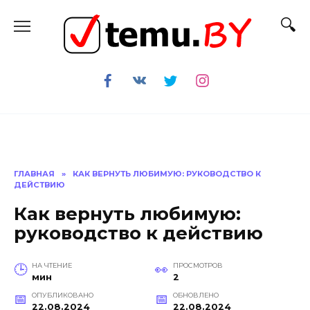
Перейти
к
содержанию
ГЛАВНАЯ
»
КАК ВЕРНУТЬ ЛЮБИМУЮ: РУКОВОДСТВО К
ДЕЙСТВИЮ
Как вернуть любимую:
руководство к действию
НА ЧТЕНИЕ
ПРОСМОТРОВ
мин
2
ОПУБЛИКОВАНО
ОБНОВЛЕНО
22.08.2024
22.08.2024