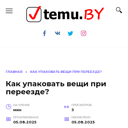
Перейти
к
содержанию
ГЛАВНАЯ
»
КАК УПАКОВАТЬ ВЕЩИ ПРИ ПЕРЕЕЗДЕ?
Как упаковать вещи при
переезде?
НА ЧТЕНИЕ
ПРОСМОТРОВ
мин
3
ОПУБЛИКОВАНО
ОБНОВЛЕНО
05.08.2025
05.08.2025