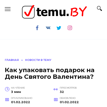
Перейти
к
содержанию
ГЛАВНАЯ
»
НОВОСТИ В ТЕМУ
Как упаковать подарок на
День Святого Валентина?
НА ЧТЕНИЕ
ПРОСМОТРОВ
3 мин
32
ОПУБЛИКОВАНО
ОБНОВЛЕНО
01.02.2022
01.02.2022