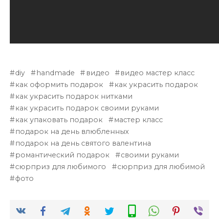
diy
handmade
видео
видео мастер класс
как оформить подарок
как украсить подарок
как украсить подарок нитками
как украсить подарок своими руками
как упаковать подарок
мастер класс
подарок на день влюбленных
подарок на день святого валентина
романтический подарок
своими руками
сюрприз для любимого
сюрприз для любимой
фото