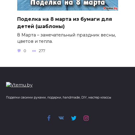
Поделка на 8 марта из бумаги для
детей (шаблоны)
8 Марта – замечательный праздник весны,
цветов и тепла.
0
277
Поделки своими руками, подарки, handmade, DIY, мастер классы