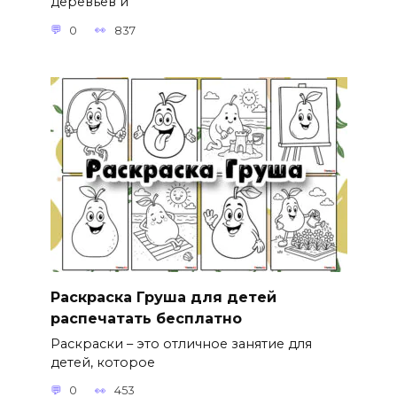
деревьев и
0
837
Раскраска Груша для детей
распечатать бесплатно
Раскраски – это отличное занятие для
детей, которое
0
453