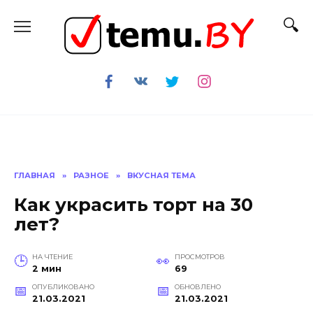
Перейти
к
содержанию
ГЛАВНАЯ
»
РАЗНОЕ
»
ВКУСНАЯ ТЕМА
Как украсить торт на 30
лет?
НА ЧТЕНИЕ
ПРОСМОТРОВ
2 мин
69
ОПУБЛИКОВАНО
ОБНОВЛЕНО
21.03.2021
21.03.2021