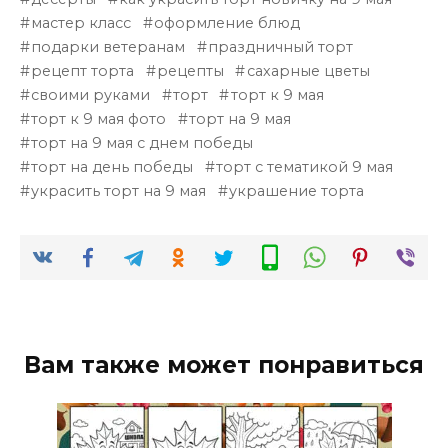
мастер класс
оформление блюд
подарки ветеранам
праздничный торт
рецепт торта
рецепты
сахарные цветы
своими руками
торт
торт к 9 мая
торт к 9 мая фото
торт на 9 мая
торт на 9 мая с днем победы
торт на день победы
торт с тематикой 9 мая
украсить торт на 9 мая
украшение торта
Вам также может понравиться