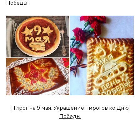
Победы!
Пирог на 9 мая. Украшение пирогов ко Дню
Победы