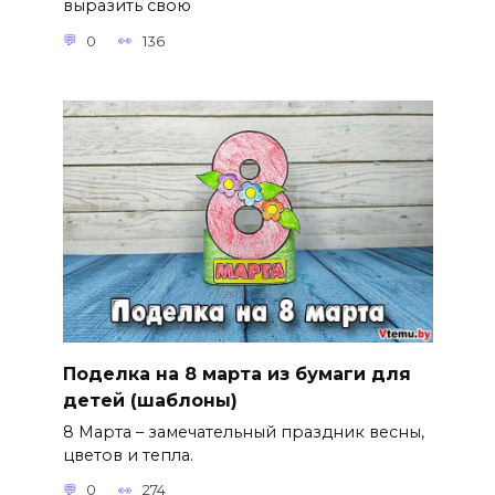
выразить свою
0
136
Поделка на 8 марта из бумаги для
детей (шаблоны)
8 Марта – замечательный праздник весны,
цветов и тепла.
0
274