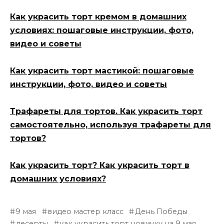
Как украсить торт кремом в домашних
условиях: пошаговые инструкции, фото,
видео и советы
Как украсить торт мастикой: пошаговые
инструкции, фото, видео и советы
Трафареты для тортов. Как украсить торт
самостоятельно, используя трафареты для
тортов?
Как украсить торт? Как украсить торт в
домашних условиях?
9 мая
видео мастер класс
День Победы
десерты
как украсить торт новичку на 9 мая