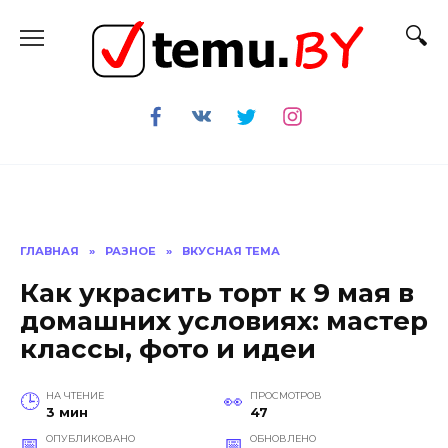
Перейти
к
содержанию
ГЛАВНАЯ
»
РАЗНОЕ
»
ВКУСНАЯ ТЕМА
Как украсить торт к 9 мая в
домашних условиях: мастер
классы, фото и идеи
НА ЧТЕНИЕ
ПРОСМОТРОВ
3 мин
47
ОПУБЛИКОВАНО
ОБНОВЛЕНО