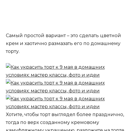
Самый простой вариант – это сделать цветной
крем и хаотично размазать его по домашнему
торту.
Хотите, чтобы торт выглядел более празднично,
тогда по верх созданному кремовому
камуфляжному украшению, разложите на торте