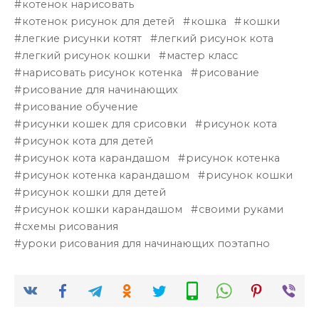
котенок нарисовать
котенок рисунок для детей
кошка
кошки
легкие рисунки котят
легкий рисунок кота
легкий рисунок кошки
мастер класс
нарисовать рисунок котенка
рисование
рисование для начинающих
рисование обучение
рисунки кошек для срисовки
рисунок кота
рисунок кота для детей
рисунок кота карандашом
рисунок котенка
рисунок котенка карандашом
рисунок кошки
рисунок кошки для детей
рисунок кошки карандашом
своими руками
схемы рисования
уроки рисования для начинающих поэтапно