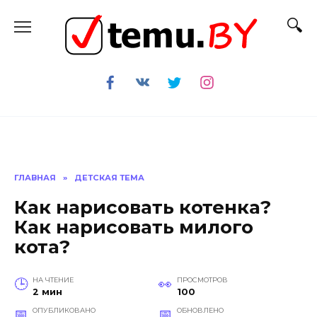
Перейти
к
содержанию
ГЛАВНАЯ
»
ДЕТСКАЯ ТЕМА
Как нарисовать котенка?
Как нарисовать милого
кота?
НА ЧТЕНИЕ
ПРОСМОТРОВ
2 мин
100
ОПУБЛИКОВАНО
ОБНОВЛЕНО