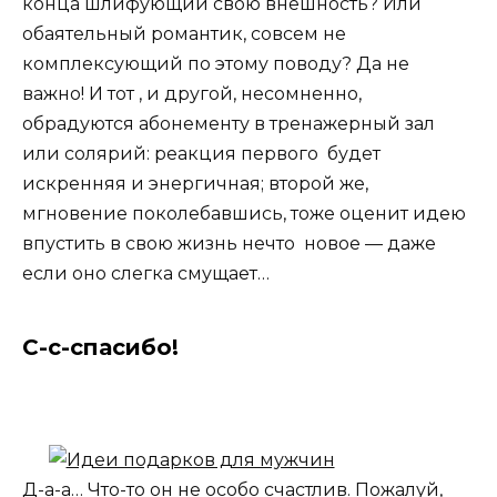
конца шлифующий свою внешность? Или
обаятельный романтик, совсем не
комплексующий по этому поводу? Да не
важно! И тот , и другой, несомненно,
обрадуются абонементу в тренажерный зал
или солярий: реакция первого будет
искренняя и энергичная; второй же,
мгновение поколебавшись, тоже оценит идею
впустить в свою жизнь нечто новое — даже
если оно слегка смущает…
С-с-спасибо!
Д-а-а… Что-то он не особо счастлив. Пожалуй,