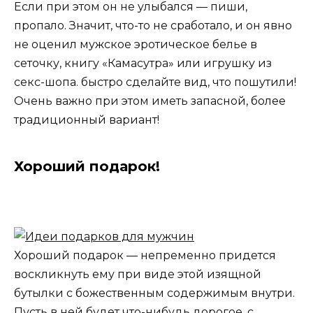
Если при этом он не улыбался — пиши,
пропало. Значит, что-то не сработало, и он явно
не оценил мужское эротическое белье в
сеточку, книгу «Камасутра» или игрушку из
секс-шопа. быстро сделайте вид, что пошутили!
Очень важно при этом иметь запасной, более
традиционный вариант!
Хороший подарок!
Хороший подарок — непременно придется
воскликнуть ему при виде этой изящной
бутылки с божественным содержимым внутри.
Пусть в ней будет что-нибудь дорогое, с