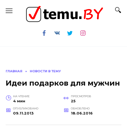
Перейти
к
содержанию
ГЛАВНАЯ
»
НОВОСТИ В ТЕМУ
Идеи подарков для мужчин
НА ЧТЕНИЕ
ПРОСМОТРОВ
4 мин
25
ОПУБЛИКОВАНО
ОБНОВЛЕНО
09.11.2013
18.06.2016