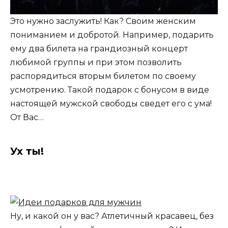
Это нужно заслужить! Как? Своим женским
пониманием и добротой. Например, подарить
ему два билета на грандиозный концерт
любимой группы и при этом позволить
распорядиться вторым билетом по своему
усмотрению. Такой подарок с бонусом в виде
настоящей мужской свободы сведет его с ума!
От Вас…
Ух ты!
Ну, и какой он у вас? Атлетичный красавец, без