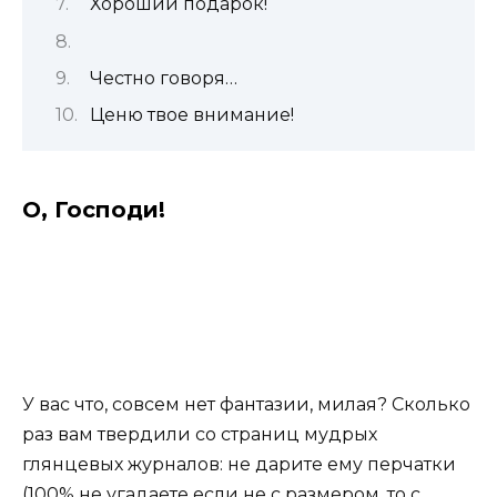
Хороший подарок!
Честно говоря…
Ценю твое внимание!
О, Господи!
У вас что, совсем нет фантазии, милая? Сколько
раз вам твердили со страниц мудрых
глянцевых журналов: не дарите ему перчатки
(100% не угадаете если не с размером, то с