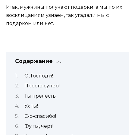
Итак, мужчины получают подарки, а мы по их
восклицаниям узнаем, так угадали мы с
подарком или нет.
Содержание
О, Господи!
Просто супер!
Ты прелесть!
Ух ты!
С-с-спасибо!
Фу ты, черт!