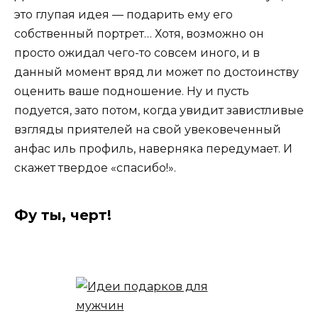
это глупая идея — подарить ему его
собственный портрет… Хотя, возможно он
просто ожидал чего-то совсем иного, и в
данный момент вряд ли может по достоинству
оценить ваше подношение. Ну и пусть
подуется, зато потом, когда увидит завистливые
взгляды приятелей на свой увековеченный
анфас иль профиль, наверняка передумает. И
скажет твердое «спасибо!».
Фу ты, черт!