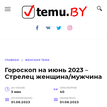
Перейти
к
содержанию
ГЛАВНАЯ
»
ЖЕНСКАЯ ТЕМА
Гороскоп на июнь 2023 –
Стрелец женщина/мужчина
НА ЧТЕНИЕ
ПРОСМОТРОВ
3 мин
40
ОПУБЛИКОВАНО
ОБНОВЛЕНО
01.06.2023
01.06.2023