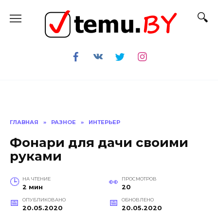
Перейти
к
содержанию
ГЛАВНАЯ
»
РАЗНОЕ
»
ИНТЕРЬЕР
Фонари для дачи своими
руками
НА ЧТЕНИЕ
ПРОСМОТРОВ
2 мин
20
ОПУБЛИКОВАНО
ОБНОВЛЕНО
20.05.2020
20.05.2020