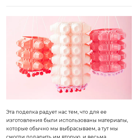
Эта поделка радует нас тем, что для ее
изготовления были использованы материалы,
которые обычно мы выбрасываем, а тут мы
смогли подарить им вторую, и весьма