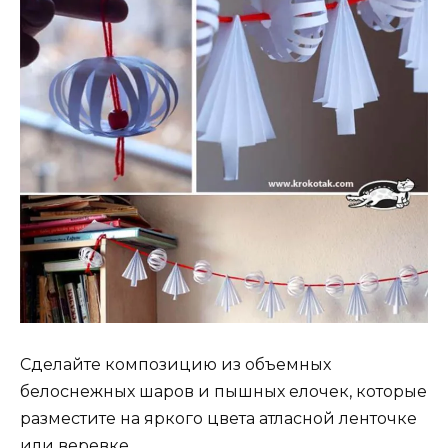
Сделайте композицию из объемных
белоснежных шаров и пышных елочек, которые
разместите на яркого цвета атласной ленточке
или веревке.