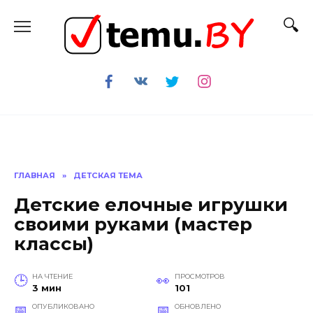
Перейти
к
содержанию
ГЛАВНАЯ
»
ДЕТСКАЯ ТЕМА
Детские елочные игрушки
своими руками (мастер
классы)
НА ЧТЕНИЕ
ПРОСМОТРОВ
3 мин
101
ОПУБЛИКОВАНО
ОБНОВЛЕНО