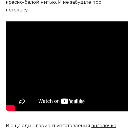
красно-белой нитью. И не забудьте про
петельку.
И еще один вариант изготовления
ангелочка