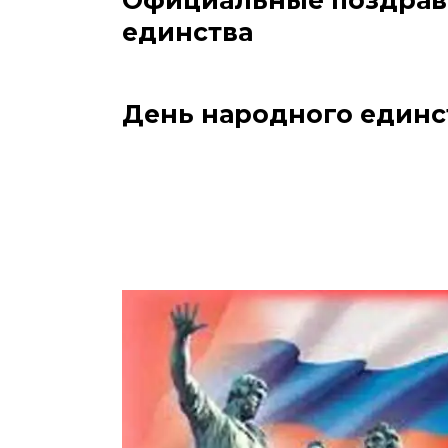
Официальные поздрав
единства
День народного единс