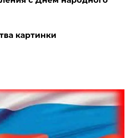
ления с Днем народного
тва картинки