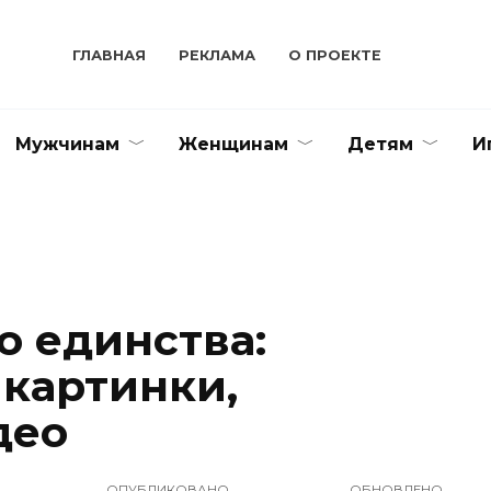
ГЛАВНАЯ
РЕКЛАМА
О ПРОЕКТЕ
Мужчинам
Женщинам
Детям
И
о единства:
 картинки,
део
ОПУБЛИКОВАНО
ОБНОВЛЕНО