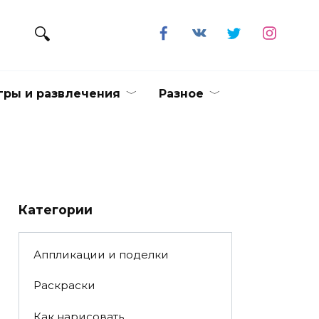
гры и развлечения
Разное
Категории
Аппликации и поделки
Раскраски
Как нарисовать