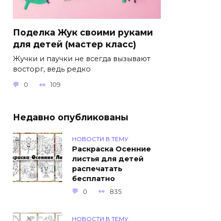
Поделка Жук своими руками
для детей (мастер класс)
Жучки и паучки не всегда вызывают
восторг, ведь редко
0
109
Недавно опубликованы
НОВОСТИ В ТЕМУ
Раскраска Осенние
листья для детей
распечатать
бесплатно
0
835
НОВОСТИ В ТЕМУ