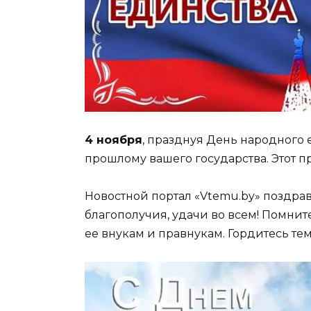
4 ноября
, празднуя День народного 
прошлому вашего государства. Этот п
Новостной портал «Vtemu.by» поздрав
благополучия, удачи во всем! Помнит
ее внукам и правнукам. Гордитесь тем