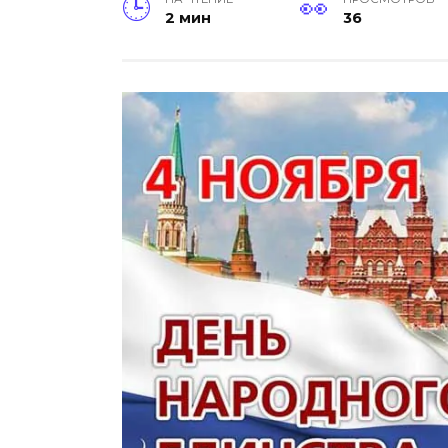
2 мин
36