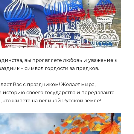
единства, вы проявляете любовь и уважение к
раздник – символ гордости за предков.
ляет Вас с праздником! Желает мира,
е историю своего государства и передавайте
, что живете на великой Русской земле!