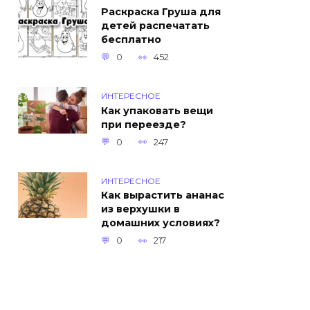
Раскраска Груша для
детей распечатать
бесплатно
0
452
ИНТЕРЕСНОЕ
Как упаковать вещи
при переезде?
0
247
ИНТЕРЕСНОЕ
Как вырастить ананас
из верхушки в
домашних условиях?
0
217