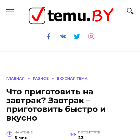
Перейти
к
содержанию
ГЛАВНАЯ
»
РАЗНОЕ
»
ВКУСНАЯ ТЕМА
Что приготовить на
завтрак? Завтрак –
приготовить быстро и
вкусно
НА ЧТЕНИЕ
ПРОСМОТРОВ
3 мин
23