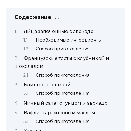
Содержание
Яйца запеченные с авокадо
Необходимые ингредиенты:
Способ приготовления:
Французские тосты с клубникой и
шоколадом
Способ приготовления:
Блины с черникой
Способ приготовления:
Яичный салат с тунцом и авокадо
Вафли с арахисовым маслом
Способ приготовления: