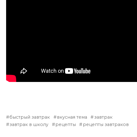
быстрый завтрак
вкусная тема
завтрак
завтрак в школу
рецепты
рецепты завтраков