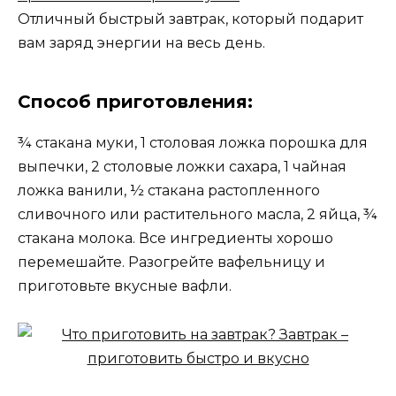
Отличный быстрый завтрак, который подарит
вам заряд энергии на весь день.
Способ приготовления:
¾ стакана муки, 1 столовая ложка порошка для
выпечки, 2 столовые ложки сахара, 1 чайная
ложка ванили, ½ стакана растопленного
сливочного или растительного масла, 2 яйца, ¾
стакана молока. Все ингредиенты хорошо
перемешайте. Разогрейте вафельницу и
приготовьте вкусные вафли.