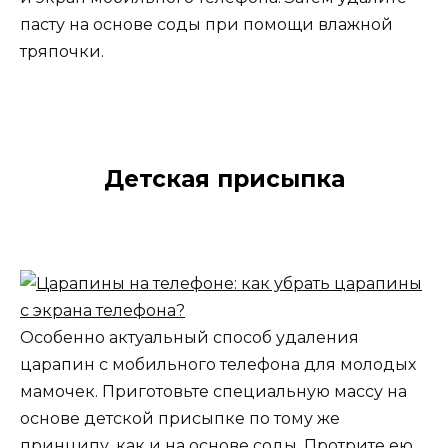
пасту на основе соды при помощи влажной
тряпочки.
Детская присыпка
Особенно актуальный способ удаления
царапин с мобильного телефона для молодых
мамочек. Приготовьте специальную массу на
основе детской присыпке по тому же
принципу, как и на основе соды. Протрите ею