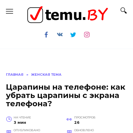
Перейти
к
содержанию
ГЛАВНАЯ
»
ЖЕНСКАЯ ТЕМА
Царапины на телефоне: как
убрать царапины с экрана
телефона?
НА ЧТЕНИЕ
ПРОСМОТРОВ
3 мин
26
ОПУБЛИКОВАНО
ОБНОВЛЕНО