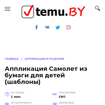
Перейти
к
содержанию
ГЛАВНАЯ
»
АППЛИКАЦИИ И ПОДЕЛКИ
Аппликация Самолет из
бумаги для детей
(шаблоны)
НА ЧТЕНИЕ
ПРОСМОТРОВ
2 мин
280
ОПУБЛИКОВАНО
ОБНОВЛЕНО