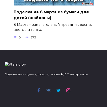
Поделка на 8 марта из бумаги для
детей (шаблоны)
8 Марта – замечательный праздник весны,
цветов и тепла.
0
275
Поделки своими руками, подарки, handmade, DIY, мастер классы