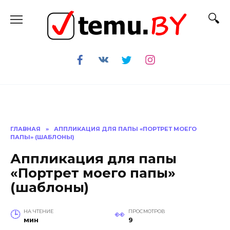
Перейти
к
содержанию
ГЛАВНАЯ
»
АППЛИКАЦИЯ ДЛЯ ПАПЫ «ПОРТРЕТ МОЕГО
ПАПЫ» (ШАБЛОНЫ)
Аппликация для папы
«Портрет моего папы»
(шаблоны)
НА ЧТЕНИЕ
ПРОСМОТРОВ
мин
9