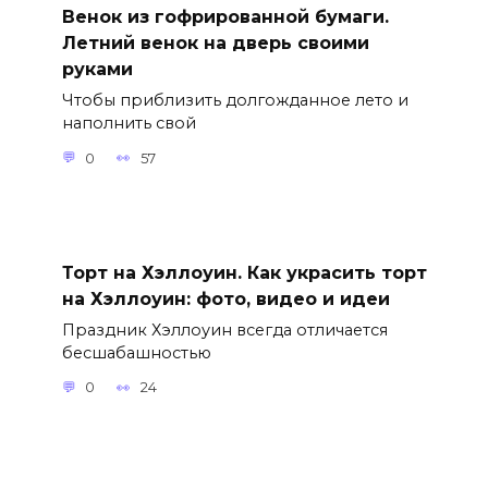
Венок из гофрированной бумаги.
Летний венок на дверь своими
руками
Чтобы приблизить долгожданное лето и
наполнить свой
0
57
Торт на Хэллоуин. Как украсить торт
на Хэллоуин: фото, видео и идеи
Праздник Хэллоуин всегда отличается
бесшабашностью
0
24