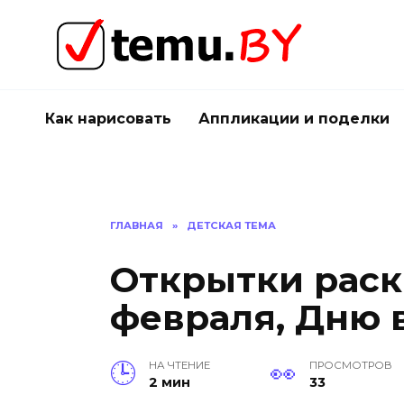
Перейти
к
содержанию
Как нарисовать
Аппликации и поделки
ГЛАВНАЯ
»
ДЕТСКАЯ ТЕМА
Открытки раск
февраля, Дню 
НА ЧТЕНИЕ
ПРОСМОТРОВ
2 мин
33