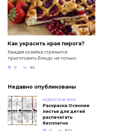
Как украсить края пирога?
Каждая хозяйка стремится
приготовить блюдо не только
0
84
Недавно опубликованы
НОВОСТИ В ТЕМУ
Раскраска Осенние
листья для детей
распечатать
бесплатно
0
832