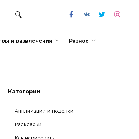
гры и развлечения
Разное
Категории
Аппликации и поделки
Раскраски
Как нарисовать