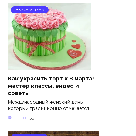
ВКУСНАЯ ТЕМА
Как украсить торт к 8 марта:
мастер классы, видео и
советы
Международный женский день,
который традиционно отмечается
1
56