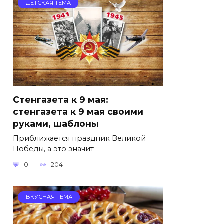
ДЕТСКАЯ ТЕМА
Стенгазета к 9 мая:
стенгазета к 9 мая своими
руками, шаблоны
Приближается праздник Великой
Победы, а это значит
0
204
ВКУСНАЯ ТЕМА