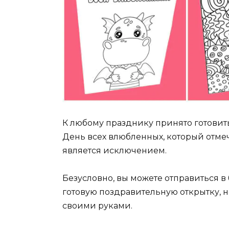
К любому празднику принято готовит
День всех влюбленных, который отмеч
является исключением.
Безусловно, вы можете отправиться 
готовую поздравительную открытку, н
своими руками.