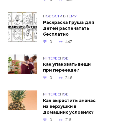
НОВОСТИ В ТЕМУ
Раскраска Груша для
детей распечатать
бесплатно
0
447
ИНТЕРЕСНОЕ
Как упаковать вещи
при переезде?
0
246
ИНТЕРЕСНОЕ
Как вырастить ананас
из верхушки в
домашних условиях?
0
216