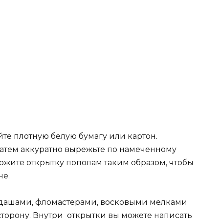
те плотную белую бумагу или картон.
Затем аккуратно вырежьте по намеченному
ложите открытку пополам таким образом, чтобы
не.
дашами, фломастерами, восковыми мелками
торону. Внутри открытки вы можете написать