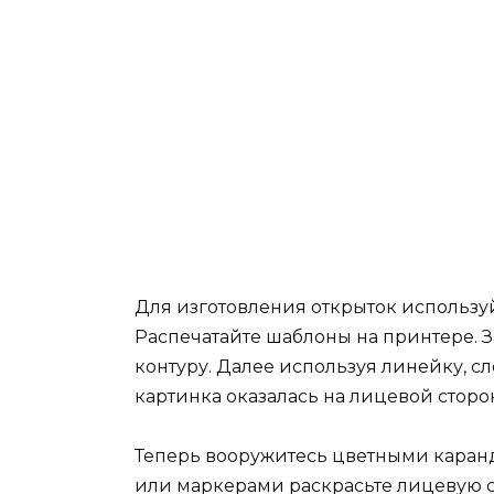
Для изготовления открыток используй
Распечатайте шаблоны на принтере. 
контуру. Далее используя линейку, с
картинка оказалась на лицевой сторо
Теперь вооружитесь цветными каран
или маркерами раскрасьте лицевую с