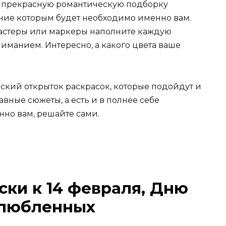
ас прекрасную романтическую подборку
ение которым будет необходимо именно вам.
астеры или маркеры наполните каждую
ниманием. Интересно, а какого цвета ваше
ский открыток раскрасок, которые подойдут и
авные сюжеты, а есть и в полнее себе
нно вам, решайте сами.
ски к 14 февраля, Дню
влюбленных