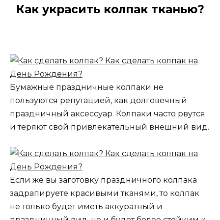
Как украсить колпак тканью?
Бумажные праздничные колпаки не
пользуются репутацией, как долговечный
праздничный аксессуар. Колпаки часто рвутся
и теряют свой привлекательный внешний вид.
Если же вы заготовку праздничного колпака
задрапируете красивыми тканями, то колпак
не только будет иметь аккуратный и
праздничный вид, но и будет более стойким к