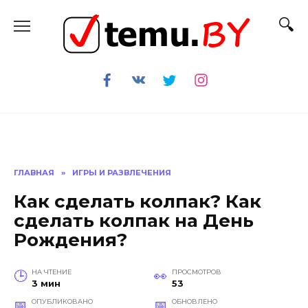
Перейти
к
содержанию
ГЛАВНАЯ
»
ИГРЫ И РАЗВЛЕЧЕНИЯ
Как сделать колпак? Как
сделать колпак на День
Рождения?
НА ЧТЕНИЕ
ПРОСМОТРОВ
3 мин
53
ОПУБЛИКОВАНО
ОБНОВЛЕНО