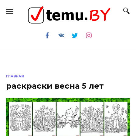
Перейти
к
содержанию
ГЛАВНАЯ
раскраски весна 5 лет