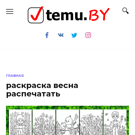
Перейти
к
содержанию
ГЛАВНАЯ
раскраска весна
распечатать